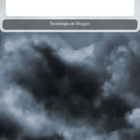
Tecnologia do
Blogger
.