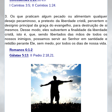
I Coríntios 3:5; II Coríntios 1:24.
3. Os que praticam algum pecado ou alimentam qualquer
desejo pecaminoso, a pretexto da liberdade cristã, pervertem o
desígnio principal da graça do evangelho, para destruição de si
mesmos.
Desse modo, eles subvertem a finalidade da liberdade
cristã, isto é, que, sendo libertados das mãos de todos os
nossos inimigos, possamos servir ao Senhor em santidade e
retidão perante Ele, sem medo, por todos os dias de nossa vida.
Romanos 6:1-2
.
Gálatas 5:13
; II Pedro 2:18,21.