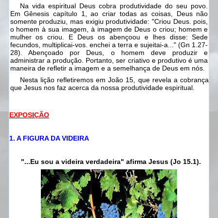
Na vida espiritual Deus cobra produtividade do seu povo.
Em Gênesis capítulo 1, ao criar todas as coisas, Deus não
somente produziu, mas exigiu produtividade: "Criou Deus. pois,
o homem à sua imagem, à imagem de Deus o criou; homem e
mulher os criou. E Deus os abençoou e lhes disse: Sede
fecundos, multiplicai-vos. enchei a terra e sujeitai-a..." (Gn 1.27-
28). Abençoado por Deus, o homem deve produzir e
administrar a produção. Portanto, ser criativo e produtivo é uma
maneira de refletir a imagem e a semelhança de Deus em nós.
Nesta lição refletiremos em João 15, que revela a cobrança
que Jesus nos faz acerca da nossa produtividade espiritual.
EXPOSIÇÃO
1. A FIGURA DA VIDEIRA
"...Eu sou a videira verdadeira" afirma Jesus (Jo 15.1).