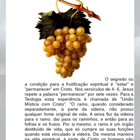
O segredo ou
a condição para a frutificação espiritual é "estar" e
"permanecer" em Cristo. Nos versículos de 4- 6, Jesus
repete a palavra "permanecer" por sete vezes. Para a
Teologia essa experiência é chamada de "União
Mística com Cristo". "O ramo, quando considerado
separadamente, à parte da videira, não possui
qualquer fonte original de vida. A seiva flui da videira
para o ramo, daí para os raminhos, e então para as
folhas e os frutos. Por si mesmo, o ramo é um órgão
destituído de vida, que só cumpre as suas funções
quando está vinculado à videira. Da mesma maneira
na vida espiritual, à parte de Cristo os homens não