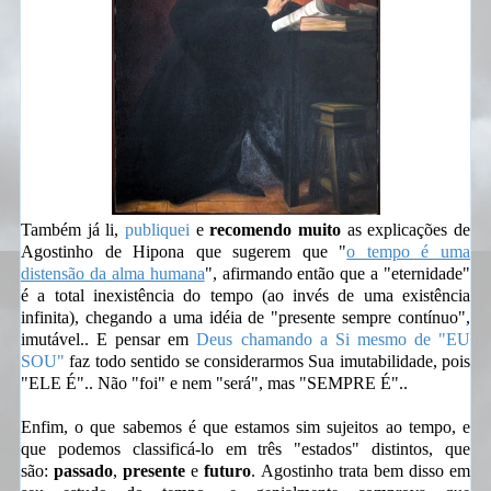
Também já li,
publiquei
e
recomendo muito
as explicações de
Agostinho de Hipona que sugerem que "
o tempo é uma
distensão da alma humana
", afirmando então que a "eternidade"
é a total inexistência do tempo (ao invés de uma existência
infinita), chegando a uma idéia de "presente sempre contínuo",
imutável.. E pensar em
Deus chamando a Si mesmo de "EU
SOU"
faz todo sentido se considerarmos Sua imutabilidade, pois
"ELE É".. Não "foi" e nem "será", mas "SEMPRE É"..
Enfim, o que sabemos é que estamos sim sujeitos ao tempo, e
que podemos classificá-lo em três "estados" distintos, que
são:
passado
,
presente
e
futuro
. Agostinho trata bem disso em