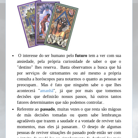
O interesse do ser humano pelo
futuro
tem a ver com sua
ansiedade, pela própria curiosidade de saber o que o
"destino" lhes reserva.. Basta observamos a busca que há
por serviços de cartomantes ou até mesmo a própria
consulta a horóscopos para notarmos o quanto as pessoas se
preocupam.. Mas é fato que ninguém sabe o que lhes
acontecerá "
amanhã
", já que por mais que tomemos
decisões que definirão nossos passos, há outros tantos
fatores determinantes que não podemos controlar..
Referente ao
passado
, muitas vezes o que resta são mágoas
de más decisões tomadas ou quem sabe lembranças
agradáveis que trazem a saudade e a vontade de reviver tais
momentos, mas eles já passaram.. O desejo de algumas
pessoas de reviver situações do passado pode então ser com