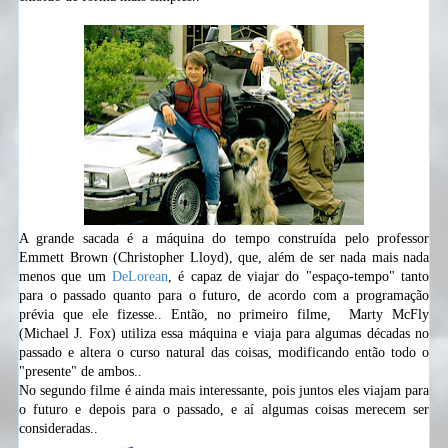
A grande sacada é a máquina do tempo construída pelo professor
Emmett Brown (
Christopher Lloyd
), que, além de ser nada mais nada
menos que um
DeLorean
, é capaz de viajar do "espaço-tempo" tanto
para o passado quanto para o futuro, de acordo com a programação
prévia que ele fizesse.. Então, no primeiro filme, Marty McFly
(Michael J. Fox) utiliza essa máquina e viaja para algumas décadas no
passado e altera o curso natural das coisas, modificando então todo o
"presente" de ambos..
No segundo filme é ainda mais interessante, pois juntos eles viajam para
o futuro e depois para o passado, e aí algumas coisas merecem ser
consideradas..