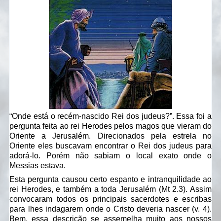
“Onde está o recém-nascido Rei dos judeus?”. Essa foi a
pergunta feita ao rei Herodes pelos magos que vieram do
Oriente a Jerusalém. Direcionados pela estrela no
Oriente eles buscavam encontrar o Rei dos judeus para
adorá-lo. Porém não sabiam o local exato onde o
Messias estava.
Esta pergunta causou certo espanto e intranquilidade ao
rei Herodes, e também a toda Jerusalém (Mt 2.3). Assim
convocaram todos os principais sacerdotes e escribas
para lhes indagarem onde o Cristo deveria nascer (v. 4).
Bem, essa descrição se assemelha muito aos nossos