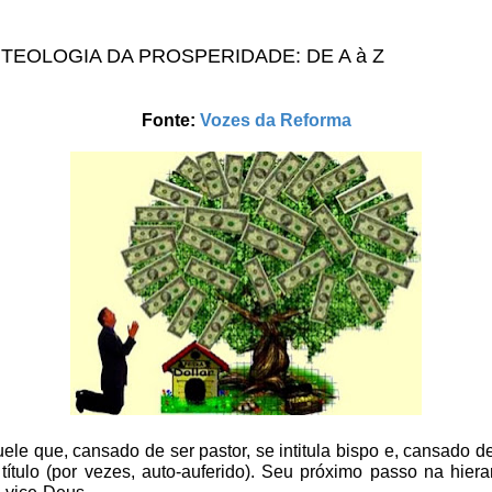
 TEOLOGIA DA PROSPERIDADE: DE A à Z
Fonte:
Vozes da Reforma
ele que, cansado de ser pastor, se intitula bispo e, cansado de
ítulo (por vezes, auto-auferido). Seu próximo passo na hierar