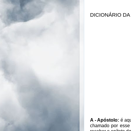
DICIONÁRIO DA
A - Apóstolo:
é aqu
chamado por esse t