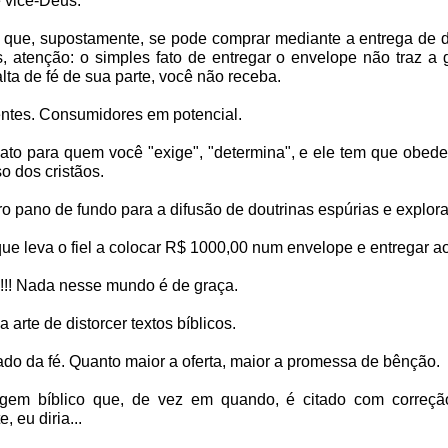
e vice-Deus.
 que, supostamente, se pode comprar mediante a entrega de 
 atenção: o simples fato de entregar o envelope não traz a 
alta de fé de sua parte, você não receba.
entes. Consumidores em potencial.
to para quem você "exige", "determina", e ele tem que obedec
 dos cristãos.
o pano de fundo para a difusão de doutrinas espúrias e explora
ue leva o fiel a colocar R$ 1000,00 num envelope e entregar 
!! Nada nesse mundo é de graça.
a arte de distorcer textos bíblicos.
do da fé. Quanto maior a oferta, maior a promessa de bênção.
gem bíblico que, de vez em quando, é citado com correç
 eu diria...