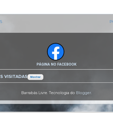
IS
P
PÁGINA NO FACEBOOK
S VISITADAS
Mostrar
Barrabás Livre. Tecnologia do
Blogger
.