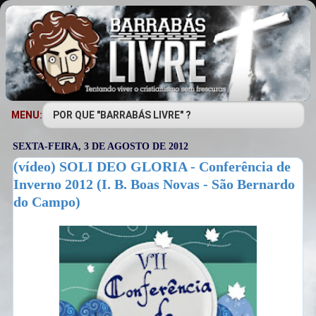
MENU:
SEXTA-FEIRA, 3 DE AGOSTO DE 2012
(vídeo) SOLI DEO GLORIA - Conferência de
Inverno 2012 (I. B. Boas Novas - São Bernardo
do Campo)