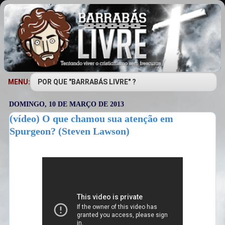
MENU:
DOMINGO, 10 DE MARÇO DE 2013
(vídeo) O que chamou sua atenção em
Spurgeon? (Steven Lawson)