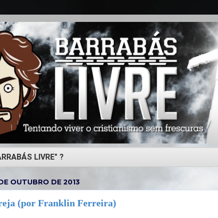
 DE OUTUBRO DE 2013
reja (por Franklin Ferreira)