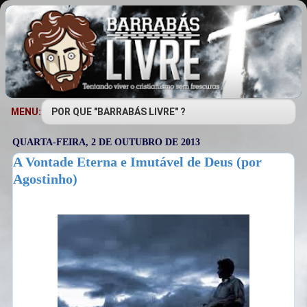
MENU:
QUARTA-FEIRA, 2 DE OUTUBRO DE 2013
A Vontade Eterna e Imutável de Deus (por
Agostinho)