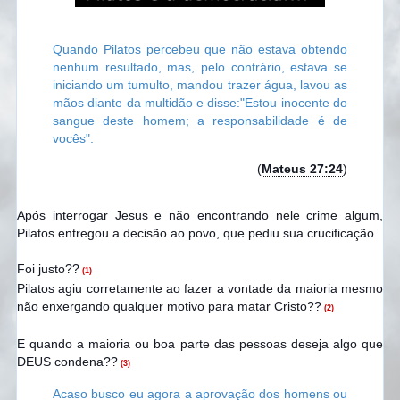
Quando Pilatos percebeu que não estava obtendo
nenhum resultado, mas, pelo contrário, estava se
iniciando um tumulto, mandou trazer água, lavou as
mãos diante da multidão e disse:
"Estou inocente do
sangue deste homem; a responsabilidade é de
vocês".
(
Mateus 27:24
)
Após interrogar Jesus e não encontrando nele crime algum,
Pilatos entregou a decisão ao povo, que pediu sua crucificação.
Foi justo??
(1)
Pilatos agiu corretamente ao fazer a vontade da maioria mesmo
não enxergando qualquer motivo para matar Cristo??
(2)
E quando a maioria ou boa parte das pessoas deseja algo que
DEUS condena??
(3)
Acaso busco eu agora a aprovação dos homens ou