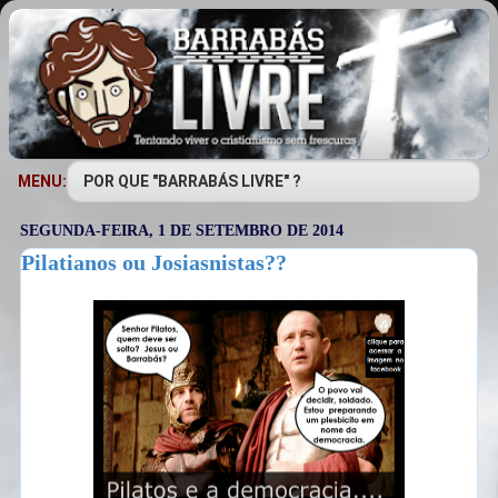
MENU:
SEGUNDA-FEIRA, 1 DE SETEMBRO DE 2014
Pilatianos ou Josiasnistas??