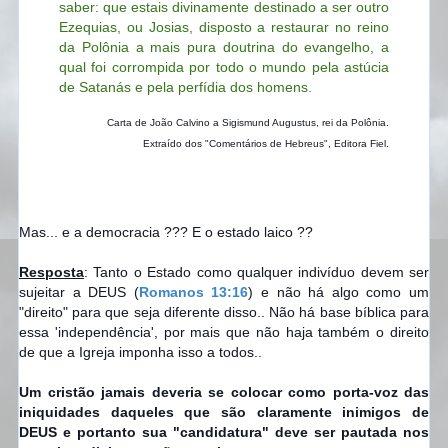
saber: que estais divinamente destinado a ser outro
Ezequias, ou Josias, disposto a restaurar no reino
da Polônia a mais pura doutrina do evangelho, a
qual foi corrompida por todo o mundo pela astúcia
de Satanás e pela perfídia dos homens.
Carta de João Calvino a Sigismund Augustus, rei da Polônia.
Extraído dos "Comentários de Hebreus", Editora Fiel.
Mas... e a democracia ??? E o estado laico ??
Resposta
: Tanto o Estado como qualquer indivíduo devem ser
sujeitar a DEUS (
Romanos 13:16
) e não há algo como um
"direito" para que seja diferente disso.. Não há base bíblica para
essa 'independência', por mais que não haja também o direito
de que a Igreja imponha isso a todos..
Um cristão jamais deveria se colocar como porta-voz das
iniquidades daqueles que são claramente inimigos de
DEUS e portanto sua "candidatura" deve ser pautada nos