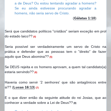
a de Deus? Ou estou tentando agradar a homens?
Se eu ainda estivesse procurando agradar a
homens, não seria servo de Cristo.
(
Gálatas 1:10
)
Será que candidatos políticos "cristãos" seriam exceção em prol
do estado laico??
(4)
Seria possível ser verdadeiramente um servo de Cristo na
prática e defender que as pessoas tem o "direito" de fazer
aquilo que Deus abomina??
(5)
Se DEUS rejeita e os homens aprovam, a quem tal candidato(a)
estaria servindo??
(6)
Haveria como servir '2 senhores' que são antagônicos entre
si?? (
Lucas 16:13
)
(7)
E o que dizer então da seguinte atitude do rei Josias, que ao
conhecer a verdade sobre a Lei de Deus??
(8)