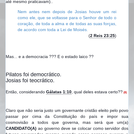
até mesmo praticavam)..
Nem antes nem depois de Josias houve um rei
como ele, que se voltasse para o Senhor de todo o
coração, de toda a alma e de todas as suas forças,
de acordo com toda a Lei de Moisés.
(
2 Reis 23:25
)
Mas... e a democracia ??? E o estado laico ??
Pilatos foi democrático.
Josias foi teocrático.
Então, considerando
Gálatas 1:10
, qual deles estava certo??
(8)
Claro que não seria justo um governante cristão eleito pelo povo
passar por cima da Constituição do país e impor sua
cosmovisão a todos que governa, mas será que um(a)
CANDIDATO(A)
ao governo deve se colocar como servidor dos