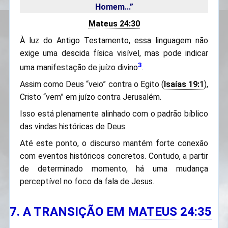
Homem...”
Mateus 24:30
À luz do Antigo Testamento, essa linguagem não
exige uma descida física visível, mas pode indicar
3
uma manifestação de juízo divino
.
Assim como Deus “veio” contra o Egito (
Isaías 19:1
),
Cristo “vem” em juízo contra Jerusalém.
Isso está plenamente alinhado com o padrão bíblico
das vindas históricas de Deus.
Até este ponto, o discurso mantém forte conexão
com eventos históricos concretos. Contudo, a partir
de determinado momento, há uma mudança
perceptível no foco da fala de Jesus.
7. A TRANSIÇÃO EM
MATEUS 24:35