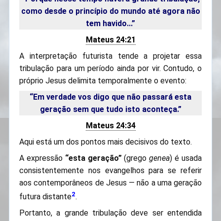
como desde o princípio do mundo até agora não
tem havido...”
Mateus 24:21
A interpretação futurista tende a projetar essa
tribulação para um período ainda por vir. Contudo, o
próprio Jesus delimita temporalmente o evento:
“Em verdade vos digo que não passará esta
geração sem que tudo isto aconteça.”
Mateus 24:34
Aqui está um dos pontos mais decisivos do texto.
A expressão
“esta geração”
(grego
genea
) é usada
consistentemente nos evangelhos para se referir
aos contemporâneos de Jesus — não a uma geração
2
futura distante
.
Portanto, a grande tribulação deve ser entendida