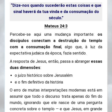
“Dize-nos quando sucederão estas coisas e que
sinal haverá da tua vinda e da consumação do
século.”
Mateus 24:3
Percebe-se aqui uma mudança importante:
os
discípulos conectam a destruição do templo
com a consumação final
, algo que, à luz da
expectativa judaica da época, fazia sentido.
A resposta de Jesus, então, passa a abranger
essas
duas dimensões
:
o juízo histórico sobre Jerusalém
e o fim definitivo da história
O erro de muitas interpretações modernas está em
assumir que todo o discurso trata apenas do fim do
mundo, ignorando que ele nasce de uma pergunta
concreta sobre o templo — e que Jesus, em grande