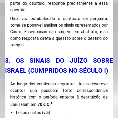
parte do capítulo, responde precisamente a essa
questão.
Uma vez estabelecido o contexto da pergunta,
torna-se possível analisar os sinais apresentados por
Cristo. Esses sinais não surgem em abstrato, mas
como resposta direta à questão sobre o destino do
templo.
3. OS SINAIS DO JUÍZO SOBRE
ISRAEL (CUMPRIDOS NO SÉCULO I)
Ao longo dos versículos seguintes, Jesus descreve
eventos que possuem forte correspondência
histórica com o período anterior à destruição de
1
Jerusalém em
70 d.C.
:
falsos cristos (
v.5
)