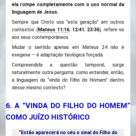
ela rompe completamente com o uso normal da
linguagem de Jesus.
Sempre que Cristo usa “esta geração” em outros
contextos (
Mateus 11:16
;
12:41
;
23:36
), refere-se
aos seus contemporâneos.
Mudar o sentido apenas em Mateus 24 não é
exegese — é adaptação teológica forçada.
Compreendida a questão temporal, surge
naturalmente outra pergunta: como entender, então,
a linguagem da “vinda do Filho do Homem” dentro
desse mesmo contexto?
6. A “VINDA DO FILHO DO HOMEM”
COMO JUÍZO HISTÓRICO
“Então aparecerá no céu o sinal do Filho do