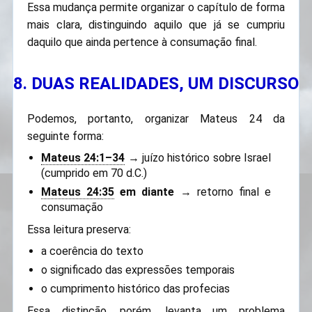
Essa mudança permite organizar o capítulo de forma
mais clara, distinguindo aquilo que já se cumpriu
daquilo que ainda pertence à consumação final.
8. DUAS REALIDADES, UM DISCURSO
Podemos, portanto, organizar Mateus 24 da
seguinte forma:
Mateus 24:1–34
→ juízo histórico sobre Israel
(cumprido em 70 d.C.)
Mateus 24:35
em diante
→ retorno final e
consumação
Essa leitura preserva:
a coerência do texto
o significado das expressões temporais
o cumprimento histórico das profecias
Essa distinção, porém, levanta um problema