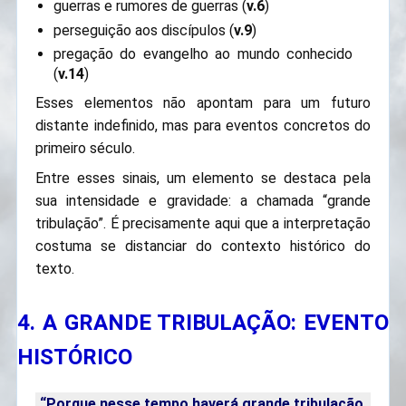
guerras e rumores de guerras (
v.6
)
perseguição aos discípulos (
v.9
)
pregação do evangelho ao mundo conhecido
(
v.14
)
Esses elementos não apontam para um futuro
distante indefinido, mas para eventos concretos do
primeiro século.
Entre esses sinais, um elemento se destaca pela
sua intensidade e gravidade: a chamada “grande
tribulação”. É precisamente aqui que a interpretação
costuma se distanciar do contexto histórico do
texto.
4. A GRANDE TRIBULAÇÃO: EVENTO
HISTÓRICO
“Porque nesse tempo haverá grande tribulação,