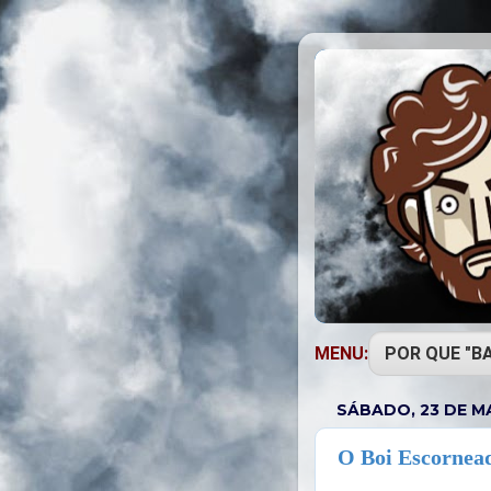
MENU:
SÁBADO, 23 DE M
O Boi Escornead