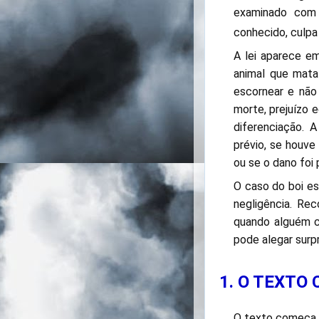
examinado com a
conhecido, culpa 
A lei aparece 
animal que mata
escornear e não
morte, prejuízo 
diferenciação. 
prévio, se houve 
ou se o dano foi 
O caso do boi es
negligência. Re
quando alguém c
pode alegar surp
1. O TEXTO
O texto começa 