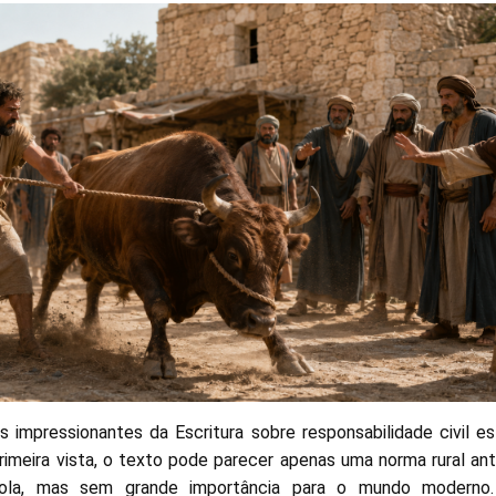
is impressionantes da Escritura sobre responsabilidade civil e
rimeira vista, o texto pode parecer apenas uma norma rural anti
cola, mas sem grande importância para o mundo moderno