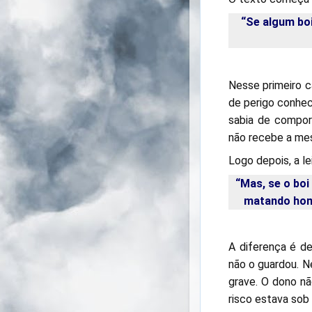
“Se algum bo
Nesse primeiro c
de perigo conhec
sabia de compor
não recebe a mes
Logo depois, a le
“Mas, se o boi
matando home
A diferença é de
não o guardou. N
grave. O dono nã
risco estava sob 