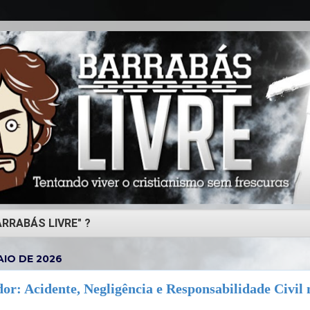
AIO DE 2026
or: Acidente, Negligência e Responsabilidade Civil 