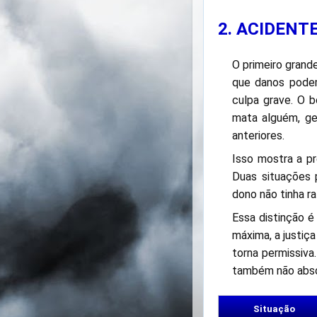
2. ACIDENT
O primeiro grande
que danos podem
culpa grave. O 
mata alguém, ge
anteriores.
Isso mostra a pr
Duas situações 
dono não tinha ra
Essa distinção é
máxima, a justiça
torna permissiva
também não absol
Situação