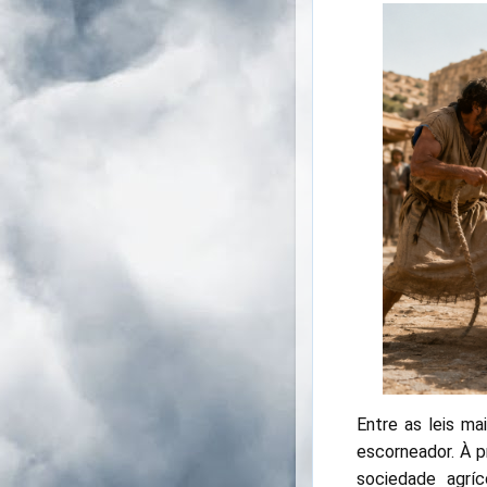
Entre as leis ma
escorneador. À p
sociedade agrí