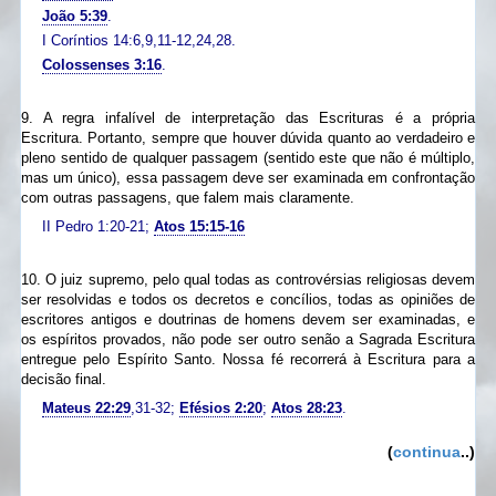
João 5:39
.
I Coríntios 14:6,9,11-12,24,28.
Colossenses 3:16
.
9. A regra infalível de interpretação das Escrituras é a própria
Escritura. Portanto, sempre que houver dúvida quanto ao verdadeiro e
pleno sentido de qualquer passagem (sentido este que não é múltiplo,
mas um único), essa passagem deve ser examinada em confrontação
com outras passagens, que falem mais claramente.
II Pedro 1:20-21;
Atos 15:15-16
10. O juiz supremo, pelo qual todas as controvérsias religiosas devem
ser resolvidas e todos os decretos e concílios, todas as opiniões de
escritores antigos e doutrinas de homens devem ser examinadas, e
os espíritos provados, não pode ser outro senão a Sagrada Escritura
entregue pelo Espírito Santo. Nossa fé recorrerá à Escritura para a
decisão final.
Mateus 22:29
,31-32;
Efésios 2:20
;
Atos 28:23
.
(
continua
..)