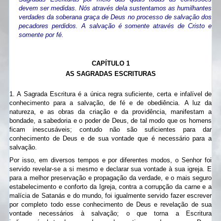
devem ser medidas. Nós através dela sustentamos as humilhantes
verdades da soberana graça de Deus no processo de salvação dos
pecadores perdidos. A salvação é somente através de Cristo e
somente por fé.
CAPÍTULO 1
AS SAGRADAS ESCRITURAS
1. A Sagrada Escritura é a única regra suficiente, certa e infalível de
conhecimento para a salvação, de fé e de obediência. A luz da
natureza, e as obras da criação e da providência, manifestam a
bondade, a sabedoria e o poder de Deus, de tal modo que os homens
ficam inescusáveis; contudo não são suficientes para dar
conhecimento de Deus e de sua vontade que é necessário para a
salvação.
Por isso, em diversos tempos e por diferentes modos, o Senhor foi
servido revelar-se a si mesmo e declarar sua vontade à sua igreja. E
para a melhor preservação e propagação da verdade, e o mais seguro
estabelecimento e conforto da Igreja, contra a corrupção da carne e a
malícia de Satanás e do mundo, foi igualmente servido fazer escrever
por completo todo esse conhecimento de Deus e revelação de sua
vontade necessários à salvação; o que torna a Escritura