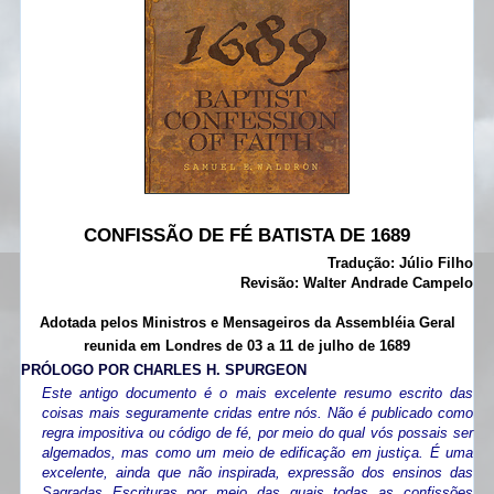
CONFISSÃO DE FÉ BATISTA DE 1689
Tradução: Júlio Filho
Revisão: Walter Andrade Campelo
Adotada pelos Ministros e Mensageiros da Assembléia Geral
reunida em Londres de 03 a 11 de julho de 1689
PRÓLOGO POR CHARLES H. SPURGEON
Este antigo documento é o mais excelente resumo escrito das
coisas mais seguramente cridas entre nós. Não é publicado como
regra impositiva ou código de fé, por meio do qual vós possais ser
algemados, mas como um meio de edificação em justiça. É uma
excelente, ainda que não inspirada, expressão dos ensinos das
Sagradas Escrituras por meio das quais todas as confissões