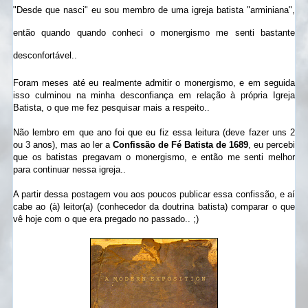
"Desde que nasci" eu sou membro de uma igreja batista "arminiana",
então quando quando conheci o monergismo me senti bastante
desconfortável..
Foram meses até eu realmente admitir o monergismo, e em seguida
isso culminou na minha desconfiança em relação à própria Igreja
Batista, o que me fez pesquisar mais a respeito..
Não lembro em que ano foi que eu fiz essa leitura (deve fazer uns 2
ou 3 anos), mas ao ler a
Confissão de Fé Batista de 1689
, eu percebi
que os batistas pregavam o monergismo, e então me senti melhor
para continuar nessa igreja..
A partir dessa postagem vou aos poucos publicar essa confissão, e aí
cabe ao (à) leitor(a) (conhecedor da doutrina batista) comparar o que
vê hoje com o que era pregado no passado.. ;)