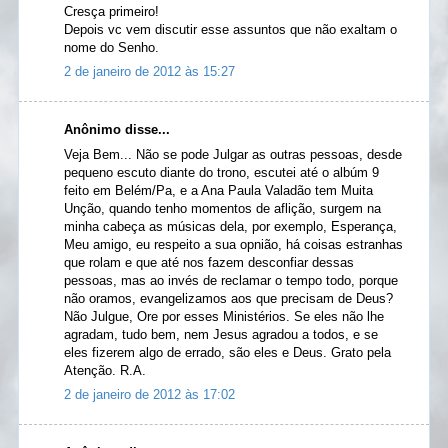
Cresça primeiro!
Depois vc vem discutir esse assuntos que não exaltam o
nome do Senho.
2 de janeiro de 2012 às 15:27
Anônimo disse...
Veja Bem... Não se pode Julgar as outras pessoas, desde
pequeno escuto diante do trono, escutei até o albúm 9
feito em Belém/Pa, e a Ana Paula Valadão tem Muita
Unção, quando tenho momentos de aflição, surgem na
minha cabeça as músicas dela, por exemplo, Esperança,
Meu amigo, eu respeito a sua opnião, há coisas estranhas
que rolam e que até nos fazem desconfiar dessas
pessoas, mas ao invés de reclamar o tempo todo, porque
não oramos, evangelizamos aos que precisam de Deus?
Não Julgue, Ore por esses Ministérios. Se eles não lhe
agradam, tudo bem, nem Jesus agradou a todos, e se
eles fizerem algo de errado, são eles e Deus. Grato pela
Atenção. R.A.
2 de janeiro de 2012 às 17:02