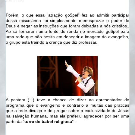
Porém, o que essa "atração go$pel" fez ao admitir participar
dessa miscelânea foi simplesmente menosprezar o poder de
Deus e negar as instruções que foram deixadas a nós cristãos..
Ao se tornarem uma fonte de renda no mercado go$pel para
uma rede que não hesita em denegrir a imagem do evangelho,
o grupo está traindo a crença que diz professar..
A pastora (...) teve a chance de dizer ao apresentador do
programa que o evangelho é contrário a muitas das práticas
que a rede divulga e de pregar sobre a exclusividade de Jesus
na salvação humana, mas ela preferiu agradecer por ser uma
parte da "
torre de babel religiosa
"..