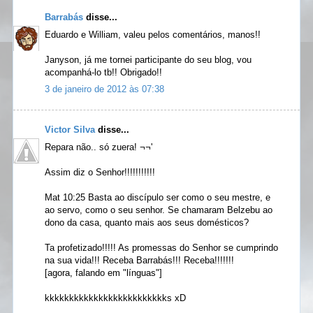
Barrabás
disse...
Eduardo e William, valeu pelos comentários, manos!!
Janyson, já me tornei participante do seu blog, vou
acompanhá-lo tb!! Obrigado!!
3 de janeiro de 2012 às 07:38
Victor Silva
disse...
Repara não.. só zuera! ¬¬'
Assim diz o Senhor!!!!!!!!!!!
Mat 10:25 Basta ao discípulo ser como o seu mestre, e
ao servo, como o seu senhor. Se chamaram Belzebu ao
dono da casa, quanto mais aos seus domésticos?
Ta profetizado!!!!! As promessas do Senhor se cumprindo
na sua vida!!! Receba Barrabás!!! Receba!!!!!!!
[agora, falando em "línguas"]
kkkkkkkkkkkkkkkkkkkkkkkkks xD