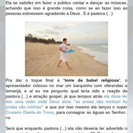
Ela se satisfez em fazer o público cantar e dançar as músicas,
achando que isso é grande coisa, como se ao fazer isso as
pessoas estivessem agradando a Deus.. E é pastora (...)
Pra dar o toque final à "
torre de babel religiosa
", o
apresentador colocou no mar um barquinho com oferendas a
Iemanjá, e aí eu me pergunto qual teria sido a reação da
pastora (...) e atração gospel, já que tempos atrás
ela disse ter
tido uma visão onde Deus dizia: "as praias são minhas! As
praias são minhas!"
e que por isso mesmo ela lançou o super
Cruzeiro Diante do Trono
, para consagrar as águas ao Senhor..
=o
Será que enquanto pastora (...) ela não deveria ter advertido o