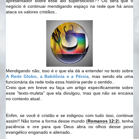
apresentador sobre esse ato supersticioso?? Ou será que o
negócio é continuar mendigando espaço na rede que há anos
ataca os valores cristãos..
Mendigando não, isso é o que ela dá a entender no texto sobre
A Rede Globo, a Babilônia e a Pérsia
, mas sendo ela uma
funcionária da rede toda essa história perde o sentido..
Creio que em breve eu faça um artigo especificamente sobre
esse "texto-muleta" que ela divulgou, mas que não se encaixa
no contexto atual..
Enfim, se você é cristão e se indignou com tudo isso, continue
assim!! Não tome a forma desse mundo (
Romanos 12:2
), tenha
paciência e ore para que Deus abra os olhos desse povo
evangélico enganado e alienado..