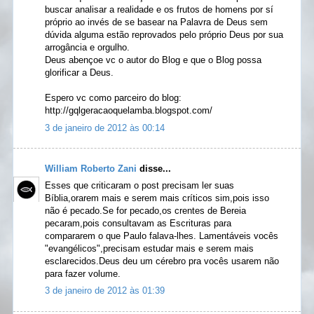
buscar analisar a realidade e os frutos de homens por sí
próprio ao invés de se basear na Palavra de Deus sem
dúvida alguma estão reprovados pelo próprio Deus por sua
arrogância e orgulho.
Deus abençoe vc o autor do Blog e que o Blog possa
glorificar a Deus.
Espero vc como parceiro do blog:
http://gqlgeracaoquelamba.blogspot.com/
3 de janeiro de 2012 às 00:14
William Roberto Zani
disse...
Esses que criticaram o post precisam ler suas
Bíblia,orarem mais e serem mais críticos sim,pois isso
não é pecado.Se for pecado,os crentes de Bereia
pecaram,pois consultavam as Escrituras para
compararem o que Paulo falava-lhes. Lamentáveis vocês
"evangélicos",precisam estudar mais e serem mais
esclarecidos.Deus deu um cérebro pra vocês usarem não
para fazer volume.
3 de janeiro de 2012 às 01:39