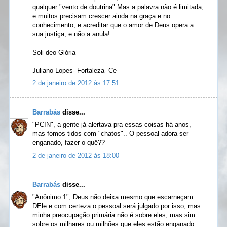
qualquer "vento de doutrina".Mas a palavra não é limitada,
e muitos precisam crescer ainda na graça e no
conhecimento, e acreditar que o amor de Deus opera a
sua justiça, e não a anula!
Soli deo Glória
Juliano Lopes- Fortaleza- Ce
2 de janeiro de 2012 às 17:51
Barrabás
disse...
"PCIN", a gente já alertava pra essas coisas há anos,
mas fomos tidos com "chatos".. O pessoal adora ser
enganado, fazer o quê??
2 de janeiro de 2012 às 18:00
Barrabás
disse...
"Anônimo 1", Deus não deixa mesmo que escarneçam
DEle e com certeza o pessoal será julgado por isso, mas
minha preocupação primária não é sobre eles, mas sim
sobre os milhares ou milhões que eles estão enganado