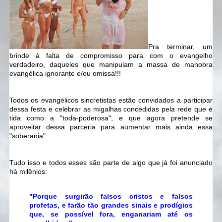
Pra terminar, um
brinde à falta de compromisso para com o evangelho
verdadeiro, daqueles que manipulam a massa de manobra
evangélica ignorante e/ou omissa!!!
Todos os evangélicos sincretistas estão convidados a participar
dessa festa e celebrar as migalhas concedidas pela rede que é
tida como a "toda-poderosa", e que agora pretende se
aproveitar dessa parceria para aumentar mais ainda essa
"soberania"..
Tudo isso e todos esses são parte de algo que já foi anunciado
há milênios:
"Porque surgirão falsos cristos e falsos
profetas, e farão tão grandes sinais e prodígios
que, se possível fora, enganariam até os