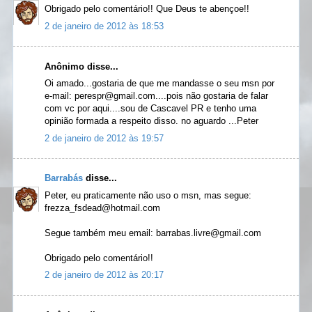
Obrigado pelo comentário!! Que Deus te abençoe!!
2 de janeiro de 2012 às 18:53
Anônimo disse...
Oi amado...gostaria de que me mandasse o seu msn por
e-mail: perespr@gmail.com....pois não gostaria de falar
com vc por aqui....sou de Cascavel PR e tenho uma
opinião formada a respeito disso. no aguardo ...Peter
2 de janeiro de 2012 às 19:57
Barrabás
disse...
Peter, eu praticamente não uso o msn, mas segue:
frezza_fsdead@hotmail.com
Segue também meu email: barrabas.livre@gmail.com
Obrigado pelo comentário!!
2 de janeiro de 2012 às 20:17