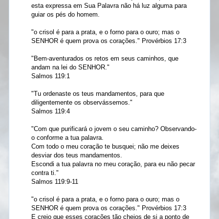
esta expressa em Sua Palavra não há luz alguma para
guiar os pés do homem.
"o crisol é para a prata, e o forno para o ouro; mas o
SENHOR é quem prova os corações." Provérbios 17:3
"Bem-aventurados os retos em seus caminhos, que
andam na lei do SENHOR."
Salmos 119:1
"Tu ordenaste os teus mandamentos, para que
diligentemente os observássemos."
Salmos 119:4
"Com que purificará o jovem o seu caminho? Observando-
o conforme a tua palavra.
Com todo o meu coração te busquei; não me deixes
desviar dos teus mandamentos.
Escondi a tua palavra no meu coração, para eu não pecar
contra ti."
Salmos 119:9-11
"o crisol é para a prata, e o forno para o ouro; mas o
SENHOR é quem prova os corações." Provérbios 17:3
E creio que esses corações tão cheios de si a ponto de