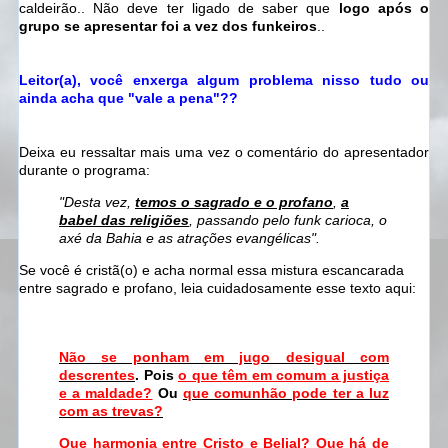
caldeirão.. Não deve ter ligado de saber que
logo após o
grupo se apresentar foi a vez dos funkeiros
..
Leitor(a), você enxerga algum problema nisso tudo ou
ainda acha que "vale a pena"??
Deixa eu ressaltar mais uma vez o comentário do apresentador
durante o programa:
"Desta vez,
temos o sagrado e o profano
,
a
babel das religiões
, passando pelo funk carioca, o
axé da Bahia e as atrações evangélicas".
Se você é cristã(o) e acha normal essa mistura escancarada
entre sagrado e profano, leia cuidadosamente esse texto aqui:
Não se ponham em jugo desigual com
descrentes
. Pois
o que têm em comum a justiça
e a maldade?
Ou
que comunhão pode ter a luz
com as trevas?
Que harmonia entre Cristo e Belial?
Que há de