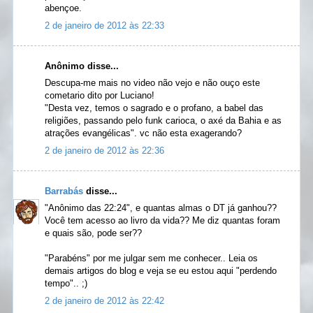
abençoe.
2 de janeiro de 2012 às 22:33
Anônimo disse...
Descupa-me mais no video não vejo e não ouço este
cometario dito por Luciano!
"Desta vez, temos o sagrado e o profano, a babel das
religiões, passando pelo funk carioca, o axé da Bahia e as
atrações evangélicas". vc não esta exagerando?
2 de janeiro de 2012 às 22:36
Barrabás
disse...
"Anônimo das 22:24", e quantas almas o DT já ganhou??
Você tem acesso ao livro da vida?? Me diz quantas foram
e quais são, pode ser??
"Parabéns" por me julgar sem me conhecer.. Leia os
demais artigos do blog e veja se eu estou aqui "perdendo
tempo".. ;)
2 de janeiro de 2012 às 22:42