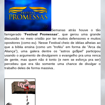
Semanas atrás houve o tão
famigerado "
Festival Promessas
", que gerou uma grande
discussão no meio cristão por ter muitos defensores e muitos
opositores (como eu). Nesse Festival cheio de idéias alheias ao
que a bíblia ensina (como um "troféu" em forma de "Arca da
Aliança"), uma galera dentre os "astros go$pel" participou
usando o argumento de divulgarem o evangelho pra uma renca
de gente, mas quem não é tonto (e nem se esforça pra ser)
percebeu que era tão somente uma chance de divulgar o
trabalho deles de forma massiva..