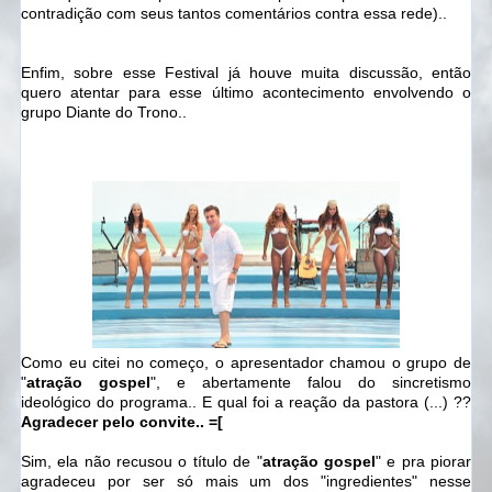
contradição com seus tantos comentários contra essa rede)..
Enfim, sobre esse Festival já houve muita discussão, então
quero atentar para esse último acontecimento envolvendo o
grupo Diante do Trono..
Como eu citei no começo, o apresentador chamou o grupo de
"
atração gospel
", e abertamente falou do sincretismo
ideológico do programa.. E qual foi a reação da pastora (...) ??
Agradecer pelo convite.. =[
Sim, ela não recusou o título de "
atração gospel
" e pra piorar
agradeceu por ser só mais um dos "ingredientes" nesse