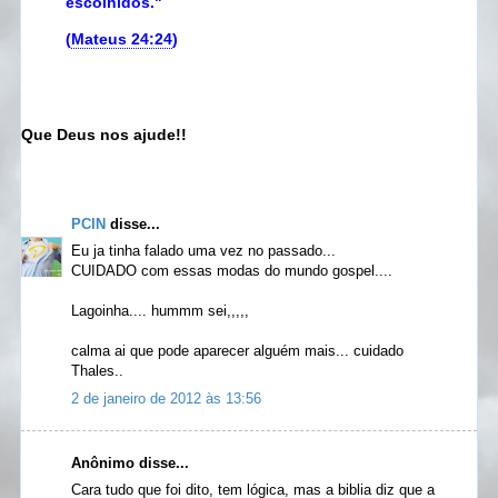
escolhidos."
(
Mateus 24:24
)
Que Deus nos ajude!!
PCIN
disse...
Eu ja tinha falado uma vez no passado...
CUIDADO com essas modas do mundo gospel....
Lagoinha.... hummm sei,,,,,
calma ai que pode aparecer alguém mais... cuidado
Thales..
2 de janeiro de 2012 às 13:56
Anônimo disse...
Cara tudo que foi dito, tem lógica, mas a biblia diz que a