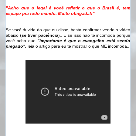
"Acho que o legal é você refletir o que o Brasil é, tem
espaço pra todo mundo. Muito obrigada!!"
Se você duvida do que eu disse, basta confirmar vendo o vídeo
abaixo (
se tiver paciência
).. E se isso não te incomoda porque
você acha que
"importante é que o evangelho está sendo
pregado",
leia o artigo para eu te mostrar o que ME incomoda..