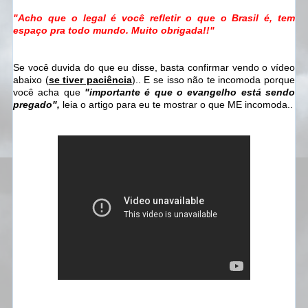
"Acho que o legal é você refletir o que o Brasil é, tem
espaço pra todo mundo. Muito obrigada!!"
Se você duvida do que eu disse, basta confirmar vendo o vídeo
abaixo (
se tiver paciência
).. E se isso não te incomoda porque
você acha que
"importante é que o evangelho está sendo
pregado",
leia o artigo para eu te mostrar o que ME incomoda..