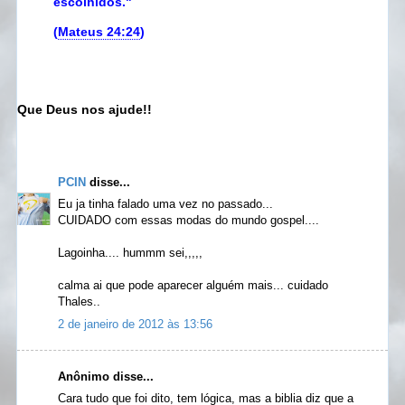
escolhidos."
(
Mateus 24:24
)
Que Deus nos ajude!!
PCIN
disse...
Eu ja tinha falado uma vez no passado...
CUIDADO com essas modas do mundo gospel....
Lagoinha.... hummm sei,,,,,
calma ai que pode aparecer alguém mais... cuidado
Thales..
2 de janeiro de 2012 às 13:56
Anônimo disse...
Cara tudo que foi dito, tem lógica, mas a biblia diz que a