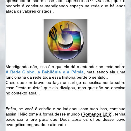
apresentador sobre esse ato supersticioso?? Ou será que o
negócio é continuar mendigando espaço na rede que há anos
ataca os valores cristãos..
Mendigando não, isso é o que ela dá a entender no texto sobre
A Rede Globo, a Babilônia e a Pérsia
, mas sendo ela uma
funcionária da rede toda essa história perde o sentido..
Creio que em breve eu faça um artigo especificamente sobre
esse "texto-muleta" que ela divulgou, mas que não se encaixa
no contexto atual..
Enfim, se você é cristão e se indignou com tudo isso, continue
assim!! Não tome a forma desse mundo (
Romanos 12:2
), tenha
paciência e ore para que Deus abra os olhos desse povo
evangélico enganado e alienado..