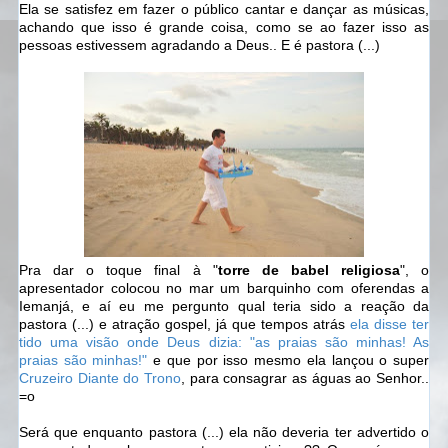
Ela se satisfez em fazer o público cantar e dançar as músicas,
achando que isso é grande coisa, como se ao fazer isso as
pessoas estivessem agradando a Deus.. E é pastora (...)
Pra dar o toque final à "
torre de babel religiosa
", o
apresentador colocou no mar um barquinho com oferendas a
Iemanjá, e aí eu me pergunto qual teria sido a reação da
pastora (...) e atração gospel, já que tempos atrás
ela disse ter
tido uma visão onde Deus dizia: "as praias são minhas! As
praias são minhas!"
e que por isso mesmo ela lançou o super
Cruzeiro Diante do Trono
, para consagrar as águas ao Senhor..
=o
Será que enquanto pastora (...) ela não deveria ter advertido o