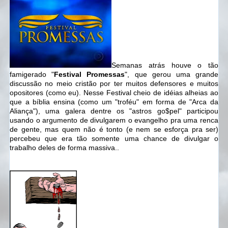
Semanas atrás houve o tão
famigerado "
Festival Promessas
", que gerou uma grande
discussão no meio cristão por ter muitos defensores e muitos
opositores (como eu). Nesse Festival cheio de idéias alheias ao
que a bíblia ensina (como um "troféu" em forma de "Arca da
Aliança"), uma galera dentre os "astros go$pel" participou
usando o argumento de divulgarem o evangelho pra uma renca
de gente, mas quem não é tonto (e nem se esforça pra ser)
percebeu que era tão somente uma chance de divulgar o
trabalho deles de forma massiva..