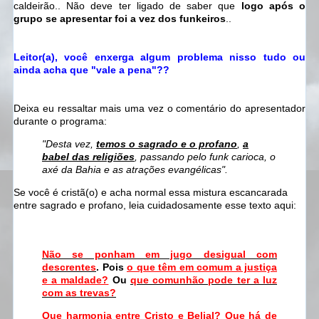
caldeirão.. Não deve ter ligado de saber que
logo após o
grupo se apresentar foi a vez dos funkeiros
..
Leitor(a), você enxerga algum problema nisso tudo ou
ainda acha que "vale a pena"??
Deixa eu ressaltar mais uma vez o comentário do apresentador
durante o programa:
"Desta vez,
temos o sagrado e o profano
,
a
babel das religiões
, passando pelo funk carioca, o
axé da Bahia e as atrações evangélicas".
Se você é cristã(o) e acha normal essa mistura escancarada
entre sagrado e profano, leia cuidadosamente esse texto aqui:
Não se ponham em jugo desigual com
descrentes
. Pois
o que têm em comum a justiça
e a maldade?
Ou
que comunhão pode ter a luz
com as trevas?
Que harmonia entre Cristo e Belial?
Que há de