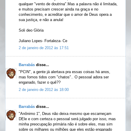
qualquer "vento de doutrina".Mas a palavra não é limitada,
e muitos precisam crescer ainda na graça e no
conhecimento, e acreditar que o amor de Deus opera a
sua justiça, e não a anula!
Soli deo Glória
Juliano Lopes- Fortaleza- Ce
2 de janeiro de 2012 às 17:51
Barrabás
disse...
"PCIN", a gente já alertava pra essas coisas há anos,
mas fomos tidos com "chatos".. O pessoal adora ser
enganado, fazer o quê??
2 de janeiro de 2012 às 18:00
Barrabás
disse...
"Anônimo 1", Deus não deixa mesmo que escarneçam
DEle e com certeza o pessoal será julgado por isso, mas
minha preocupação primária não é sobre eles, mas sim
sobre os milhares ou milhões que eles estão enganado