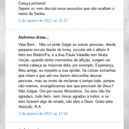
Cresça primeiro!
Depois vc vem discutir esse assuntos que não exaltam o
nome do Senho.
2 de janeiro de 2012 às 15:27
Anônimo disse...
Veja Bem... Não se pode Julgar as outras pessoas, desde
pequeno escuto diante do trono, escutei até o albúm 9
feito em Belém/Pa, e a Ana Paula Valadão tem Muita
Unção, quando tenho momentos de aflição, surgem na
minha cabeça as músicas dela, por exemplo, Esperança,
Meu amigo, eu respeito a sua opnião, há coisas estranhas
que rolam e que até nos fazem desconfiar dessas
pessoas, mas ao invés de reclamar o tempo todo, porque
não oramos, evangelizamos aos que precisam de Deus?
Não Julgue, Ore por esses Ministérios. Se eles não lhe
agradam, tudo bem, nem Jesus agradou a todos, e se
eles fizerem algo de errado, são eles e Deus. Grato pela
Atenção. R.A.
2 de janeiro de 2012 às 17:02