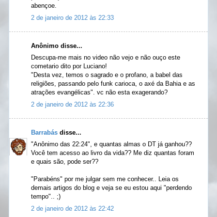
abençoe.
2 de janeiro de 2012 às 22:33
Anônimo disse...
Descupa-me mais no video não vejo e não ouço este
cometario dito por Luciano!
"Desta vez, temos o sagrado e o profano, a babel das
religiões, passando pelo funk carioca, o axé da Bahia e as
atrações evangélicas". vc não esta exagerando?
2 de janeiro de 2012 às 22:36
Barrabás
disse...
"Anônimo das 22:24", e quantas almas o DT já ganhou??
Você tem acesso ao livro da vida?? Me diz quantas foram
e quais são, pode ser??
"Parabéns" por me julgar sem me conhecer.. Leia os
demais artigos do blog e veja se eu estou aqui "perdendo
tempo".. ;)
2 de janeiro de 2012 às 22:42