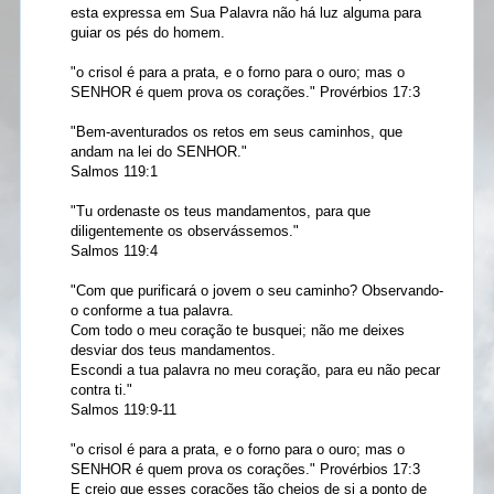
esta expressa em Sua Palavra não há luz alguma para
guiar os pés do homem.
"o crisol é para a prata, e o forno para o ouro; mas o
SENHOR é quem prova os corações." Provérbios 17:3
"Bem-aventurados os retos em seus caminhos, que
andam na lei do SENHOR."
Salmos 119:1
"Tu ordenaste os teus mandamentos, para que
diligentemente os observássemos."
Salmos 119:4
"Com que purificará o jovem o seu caminho? Observando-
o conforme a tua palavra.
Com todo o meu coração te busquei; não me deixes
desviar dos teus mandamentos.
Escondi a tua palavra no meu coração, para eu não pecar
contra ti."
Salmos 119:9-11
"o crisol é para a prata, e o forno para o ouro; mas o
SENHOR é quem prova os corações." Provérbios 17:3
E creio que esses corações tão cheios de si a ponto de