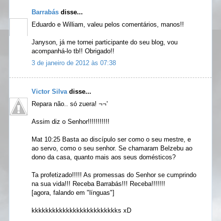
Barrabás
disse...
Eduardo e William, valeu pelos comentários, manos!!
Janyson, já me tornei participante do seu blog, vou
acompanhá-lo tb!! Obrigado!!
3 de janeiro de 2012 às 07:38
Victor Silva
disse...
Repara não.. só zuera! ¬¬'
Assim diz o Senhor!!!!!!!!!!!
Mat 10:25 Basta ao discípulo ser como o seu mestre, e
ao servo, como o seu senhor. Se chamaram Belzebu ao
dono da casa, quanto mais aos seus domésticos?
Ta profetizado!!!!! As promessas do Senhor se cumprindo
na sua vida!!! Receba Barrabás!!! Receba!!!!!!!
[agora, falando em "línguas"]
kkkkkkkkkkkkkkkkkkkkkkkkks xD