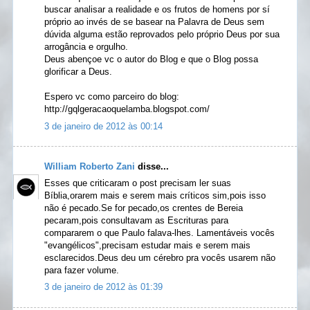
buscar analisar a realidade e os frutos de homens por sí
próprio ao invés de se basear na Palavra de Deus sem
dúvida alguma estão reprovados pelo próprio Deus por sua
arrogância e orgulho.
Deus abençoe vc o autor do Blog e que o Blog possa
glorificar a Deus.
Espero vc como parceiro do blog:
http://gqlgeracaoquelamba.blogspot.com/
3 de janeiro de 2012 às 00:14
William Roberto Zani
disse...
Esses que criticaram o post precisam ler suas
Bíblia,orarem mais e serem mais críticos sim,pois isso
não é pecado.Se for pecado,os crentes de Bereia
pecaram,pois consultavam as Escrituras para
compararem o que Paulo falava-lhes. Lamentáveis vocês
"evangélicos",precisam estudar mais e serem mais
esclarecidos.Deus deu um cérebro pra vocês usarem não
para fazer volume.
3 de janeiro de 2012 às 01:39