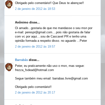
Obrigado pelo comentário!! Que Deus te abençoe!!
2 de janeiro de 2012 às 18:53
Anônimo disse...
Oi amado...gostaria de que me mandasse o seu msn por
e-mail: perespr@gmail.com....pois não gostaria de falar
com vc por aqui....sou de Cascavel PR e tenho uma
opinião formada a respeito disso. no aguardo ...Peter
2 de janeiro de 2012 às 19:57
Barrabás
disse...
Peter, eu praticamente não uso o msn, mas segue:
frezza_fsdead@hotmail.com
Segue também meu email: barrabas.livre@gmail.com
Obrigado pelo comentário!!
2 de janeiro de 2012 às 20:17