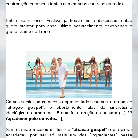
contradição com seus tantos comentários contra essa rede)..
Enfim, sobre esse Festival já houve muita discussão, então
quero atentar para esse último acontecimento envolvendo o
grupo Diante do Trono..
Como eu citei no começo, o apresentador chamou o grupo de
"
atração gospel
", e abertamente falou do sincretismo
ideológico do programa.. E qual foi a reação da pastora (...) ??
Agradecer pelo convite.. =[
Sim, ela não recusou o título de "
atração gospel
" e pra piorar
agradeceu por ser só mais um dos "ingredientes" nesse