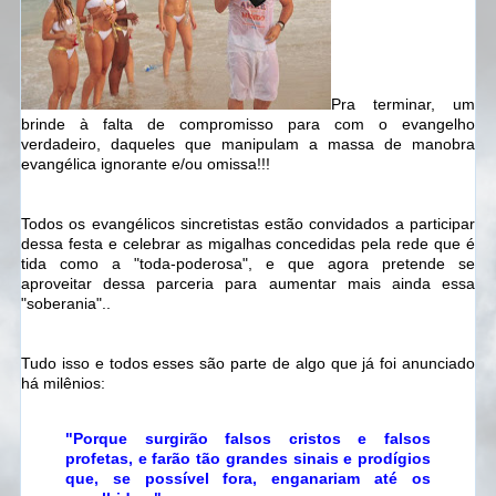
Pra terminar, um
brinde à falta de compromisso para com o evangelho
verdadeiro, daqueles que manipulam a massa de manobra
evangélica ignorante e/ou omissa!!!
Todos os evangélicos sincretistas estão convidados a participar
dessa festa e celebrar as migalhas concedidas pela rede que é
tida como a "toda-poderosa", e que agora pretende se
aproveitar dessa parceria para aumentar mais ainda essa
"soberania"..
Tudo isso e todos esses são parte de algo que já foi anunciado
há milênios:
"Porque surgirão falsos cristos e falsos
profetas, e farão tão grandes sinais e prodígios
que, se possível fora, enganariam até os