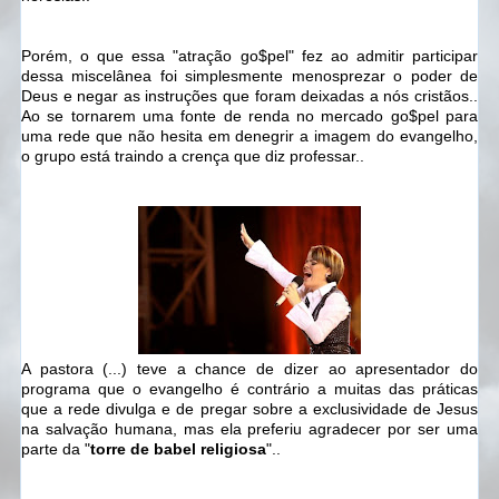
Porém, o que essa "atração go$pel" fez ao admitir participar
dessa miscelânea foi simplesmente menosprezar o poder de
Deus e negar as instruções que foram deixadas a nós cristãos..
Ao se tornarem uma fonte de renda no mercado go$pel para
uma rede que não hesita em denegrir a imagem do evangelho,
o grupo está traindo a crença que diz professar..
A pastora (...) teve a chance de dizer ao apresentador do
programa que o evangelho é contrário a muitas das práticas
que a rede divulga e de pregar sobre a exclusividade de Jesus
na salvação humana, mas ela preferiu agradecer por ser uma
parte da "
torre de babel religiosa
"..