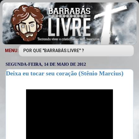
MENU:
SEGUNDA-FEIRA, 14 DE MAIO DE 2012
Deixa eu tocar seu coração (Stênio Marcius)