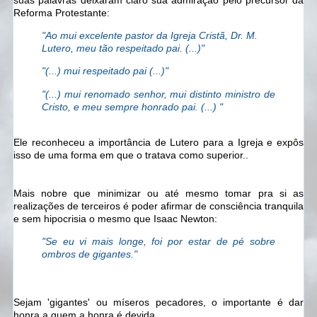
Reforma Protestante:
"Ao mui excelente pastor da Igreja Cristã, Dr. M.
Lutero, meu tão respeitado pai. (...)"
"(...) mui respeitado pai (...)"
"(...) mui renomado senhor, mui distinto ministro de
Cristo, e meu sempre honrado pai. (...) "
Ele reconheceu a importância de Lutero para a Igreja e expôs
isso de uma forma em que o tratava como superior..
Mais nobre que minimizar ou até mesmo tomar pra si as
realizações de terceiros é poder afirmar de consciência tranquila
e sem hipocrisia o mesmo que Isaac Newton:
"Se eu vi mais longe, foi por estar de pé sobre
ombros de gigantes."
Sejam 'gigantes' ou míseros pecadores, o importante é dar
honra a quem a honra é devida.