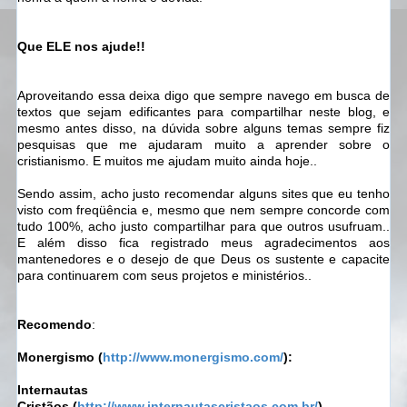
Que ELE nos ajude!!
Aproveitando essa deixa digo que sempre navego em busca de
textos que sejam edificantes para compartilhar neste blog, e
mesmo antes disso, na dúvida sobre alguns temas sempre fiz
pesquisas que me ajudaram muito a aprender sobre o
cristianismo. E muitos me ajudam muito ainda hoje..
Sendo assim, acho justo recomendar alguns sites que eu tenho
visto com freqüência e, mesmo que nem sempre concorde com
tudo 100%, acho justo compartilhar para que outros usufruam..
E além disso fica registrado meus agradecimentos aos
mantenedores e o desejo de que Deus os sustente e capacite
para continuarem com seus projetos e ministérios..
Recomendo
:
Monergismo
(
http://www.monergismo.com/
):
Internautas
Cristãos
(
http://www.internautascristaos.com.br/
)