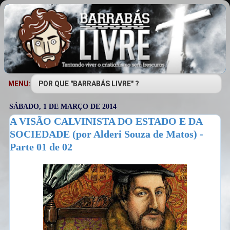
MENU:
SÁBADO, 1 DE MARÇO DE 2014
A VISÃO CALVINISTA DO ESTADO E DA
SOCIEDADE (por Alderi Souza de Matos) -
Parte 01 de 02