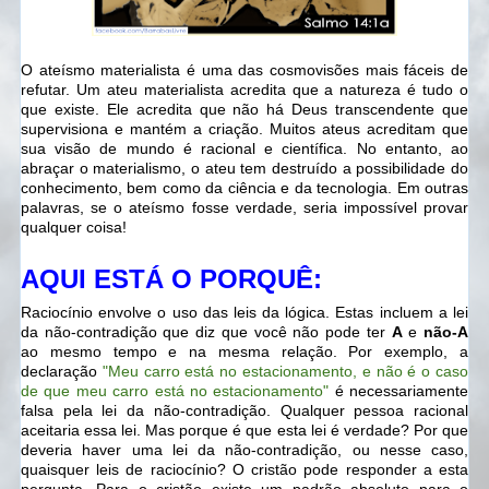
O ateísmo materialista é uma das cosmovisões mais fáceis de
refutar. Um ateu materialista acredita que a natureza é tudo o
que existe. Ele acredita que não há Deus transcendente que
supervisiona e mantém a criação. Muitos ateus acreditam que
sua visão de mundo é racional e científica. No entanto, ao
abraçar o materialismo, o ateu tem destruído a possibilidade do
conhecimento, bem como da ciência e da tecnologia. Em outras
palavras, se o ateísmo fosse verdade, seria impossível provar
qualquer coisa!
AQUI ESTÁ O PORQUÊ:
Raciocínio envolve o uso das leis da lógica. Estas incluem a lei
da não-contradição que diz que você não pode ter
A
e
não-A
ao mesmo tempo e na mesma relação. Por exemplo, a
declaração
"Meu carro está no estacionamento, e não é o caso
de que meu carro está no estacionamento"
é necessariamente
falsa pela lei da não-contradição. Qualquer pessoa racional
aceitaria essa lei. Mas porque é que esta lei é verdade? Por que
deveria haver uma lei da não-contradição, ou nesse caso,
quaisquer leis de raciocínio? O cristão pode responder a esta