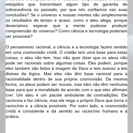
estúpidos que transmitiam algum tipo de garantia de
sobrevivência no passado, por que nós confiamos nas suas
conclusões? Se o universo e nossas mentes são simplesmente
os resultados de tempo e acaso, como o ateu alega, porque
deveríamos esperar que a mente pudesse produzir
compreensão do universo? Como ciência e tecnologia poderiam
ser possíveis?
O pensamento racional, a ciência e a tecnologia fazem sentido
em uma cosmovisão cristã. O cristão tem uma base para estas
coisas; o ateu não tem. Isso não quer dizer que os ateus não
pode ser racionais sobre algumas coisas. Eles podem, porque
eles também são feitos à imagem de Deus e tem acesso a leis
divinas da lógica. Mas eles não têm base racional para a
racionalidade dentro de sua própria cosmovisão. Da mesma
forma, os ateus podem ser morais, mas eles não têm nenhuma
base para que a moralidade de acordo com o que eles afirmam
crer. Um ateu é um pacote ambulante de contradições. Ele
raciocina e faz ciência, mas ele nega o próprio Deus que torna o
raciocínio e a ciência possíveis. Por outro lado, a cosmovisão
cristã é consistente e dá sentido ao raciocínio humano e á
prática.