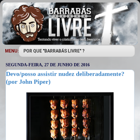
MENU:
SEGUNDA-FEIRA, 27 DE JUNHO DE 2016
Devo/posso assistir nudez deliberadamente?
(por John Piper)