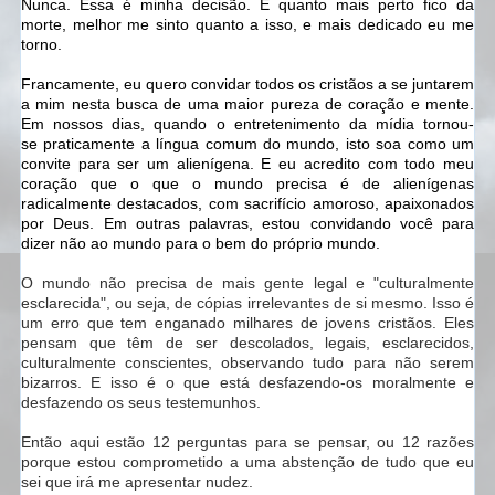
Nunca. Essa é minha decisão. E quanto mais perto fico da
morte, melhor me sinto quanto a isso, e mais dedicado eu me
torno.
Francamente, eu quero convidar todos os cristãos a se juntarem
a mim nesta busca de uma maior pureza de coração e mente.
Em nossos dias, quando o entretenimento da mídia tornou-
se praticamente a língua comum do mundo, isto soa como um
convite para ser um alienígena. E eu acredito com todo meu
coração que o que o mundo precisa é de alienígenas
radicalmente destacados, com sacrifício amoroso, apaixonados
por Deus. Em outras palavras, estou convidando você para
dizer não ao mundo para o bem do próprio mundo.
O mundo não precisa de mais gente legal e "culturalmente
esclarecida", ou seja, de cópias irrelevantes de si mesmo. Isso é
um erro que tem enganado milhares de jovens cristãos. Eles
pensam que têm de ser descolados, legais, esclarecidos,
culturalmente conscientes, observando tudo para não serem
bizarros. E isso é o que está desfazendo-os moralmente e
desfazendo os seus testemunhos.
Então aqui estão 12 perguntas para se pensar, ou 12 razões
porque estou comprometido a uma abstenção de tudo que eu
sei que irá me apresentar nudez.