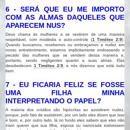
6 - SERÁ QUE EU ME IMPORTO
COM AS ALMAS DAQUELES QUE
APARECEM NUS?
Deus chama às mulheres a se vestirem de uma maneira
respeitável, com modéstia e auto-controle (
1 Timóteo 2:9
).
Quando buscamos, recebemos ou embraçamos a nudez em
nosso entretenimento, estamos implicitamente endossando o
pecado das mulheres que se vendem dessa maneira e,
portanto, sendo negligentes quanto a suas almas. Elas
desobedecem
1 Timóteo 2:9
, e nós dizemos que está tudo
bem.
7 - EU FICARIA FELIZ SE FOSSE
UMA FILHA MINHA
INTERPRETANDO O PAPEL?
A maioria dos cristãos são hipócritas ao assistirem nudez,
porque, pelo fato de assistirem, por um lado eles dizem que isso
é bom, e, por outro lado, lá no fundo eles sabem que eles não
iriam querer que sua filha, esposa ou namorada estivessem