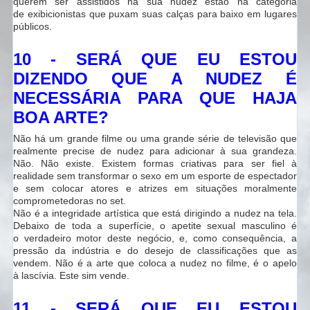
querem ser assistidos na sua nudez estão na categoria
de exibicionistas que puxam suas calças para baixo em lugares
públicos.
10 - SERÁ QUE EU ESTOU
DIZENDO QUE A NUDEZ É
NECESSÁRIA PARA QUE HAJA
BOA ARTE?
Não há um grande filme ou uma grande série de televisão que
realmente precise de nudez para adicionar à sua grandeza.
Não. Não existe. Existem formas criativas para ser fiel à
realidade sem transformar o sexo em um esporte de espectador
e sem colocar atores e atrizes em situações moralmente
comprometedoras no set.
Não é a integridade artística que está dirigindo a nudez na tela.
Debaixo de toda a superfície, o apetite sexual masculino é
o verdadeiro motor deste negócio, e, como consequência, a
pressão da indústria e do desejo de classificações que as
vendem. Não é a arte que coloca a nudez no filme, é o apelo
à lascívia. Este sim vende.
11 - SERÁ QUE EU ESTOU