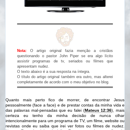
Nota:
O artigo original fazia menção a cristãos
questionando o pastor John Piper se era algo lícito
assistir programas de tv, seriados ou filmes que
apresentam nudez.
O texto abaixo é a sua resposta na íntegra.
O título do artigo original também era outro, mas alterei
completamente de acordo com o meu objetivo no blog.
Quanto mais perto fico de morrer, de encontrar Jesus
pessoalmente (face a face) e de prestar contas da minha vida e
das palavras mal-pensadas que eu falei (
Mateus 12:36
), mais
certeza eu tenho da minha decisão de nunca olhar
intencionalmente para um programa de TV, um filme, website ou
revistas onde eu saiba que irei ver fotos ou filmes de nudez.