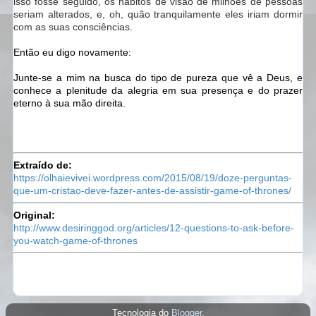
isso fosse seguido, os hábitos de visão de milhões de pessoas
seriam alterados, e, oh, quão tranquilamente eles iriam dormir
com as suas consciências.
Então eu digo novamente:
Junte-se a mim na busca do tipo de pureza que vê a Deus, e
conhece a plenitude da alegria em sua presença e do prazer
eterno à sua mão direita.
Extraído de:
https://olhaievivei.wordpress.com/2015/08/19/doze-perguntas-
que-um-cristao-deve-fazer-antes-de-assistir-game-of-thrones/
Original:
http://www.desiringgod.org/articles/12-questions-to-ask-before-
you-watch-game-of-thrones
Tecnologia do
Blogger
.