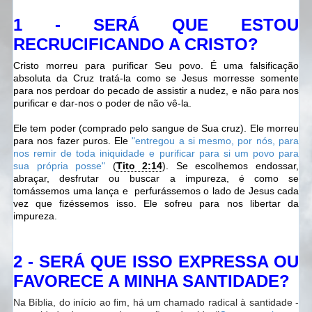
1 - SERÁ QUE ESTOU
RECRUCIFICANDO A CRISTO?
Cristo morreu para purificar Seu povo. É uma falsificação
absoluta da Cruz tratá-la como se Jesus morresse somente
para nos perdoar do pecado de assistir a nudez, e não para nos
purificar e dar-nos o poder de não vê-la.
Ele tem poder (comprado pelo sangue de Sua cruz). Ele morreu
para nos fazer puros. Ele
"
entregou a si mesmo, por nós, para
nos remir de toda iniquidade e purificar para si um povo para
sua própria posse
"
(
Tito 2:14
). Se escolhemos endossar,
abraçar, desfrutar ou buscar a impureza, é como se
tomássemos uma lança e perfurássemos o lado de Jesus cada
vez que fizéssemos isso. Ele sofreu para nos libertar da
impureza.
2 - SERÁ QUE ISSO EXPRESSA OU
FAVORECE A MINHA SANTIDADE
?
Na Bíblia, do início ao fim, há um chamado radical à santidade -