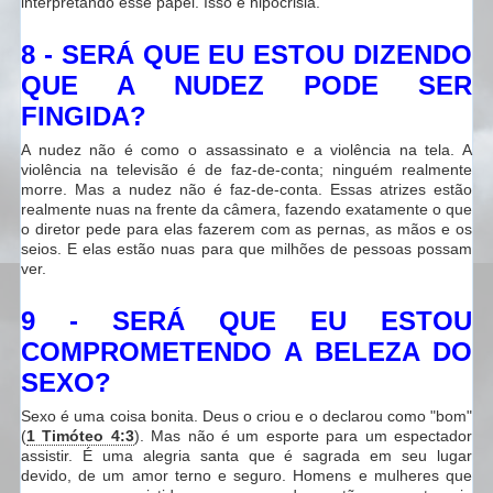
interpretando esse papel. Isso é hipocrisia.
8 - SERÁ QUE EU ESTOU DIZENDO
QUE A NUDEZ PODE SER
FINGIDA?
A nudez não é como o assassinato e a violência na tela. A
violência na televisão é de faz-de-conta; ninguém realmente
morre. Mas a nudez não é faz-de-conta. Essas atrizes estão
realmente nuas na frente da câmera, fazendo exatamente o que
o diretor pede para elas fazerem com as pernas, as mãos e os
seios. E elas estão nuas para que milhões de pessoas possam
ver.
9 - SERÁ QUE EU ESTOU
COMPROMETENDO A BELEZA DO
SEXO?
Sexo é uma coisa bonita. Deus o criou e o declarou como "bom"
(
1 Timóteo 4:3
). Mas não é um esporte para um espectador
assistir. É uma alegria santa que é sagrada em seu lugar
devido, de um amor terno e seguro. Homens e mulheres que