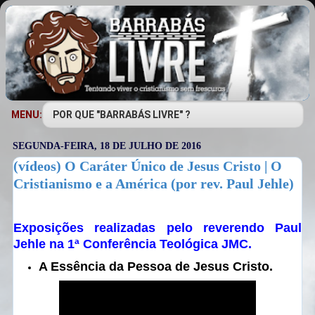
MENU:
SEGUNDA-FEIRA, 18 DE JULHO DE 2016
(vídeos) O Caráter Único de Jesus Cristo | O
Cristianismo e a América (por rev. Paul Jehle)
Exposições realizadas pelo reverendo Paul
Jehle na 1ª Conferência Teológica JMC.
A Essência da Pessoa de Jesus Cristo.