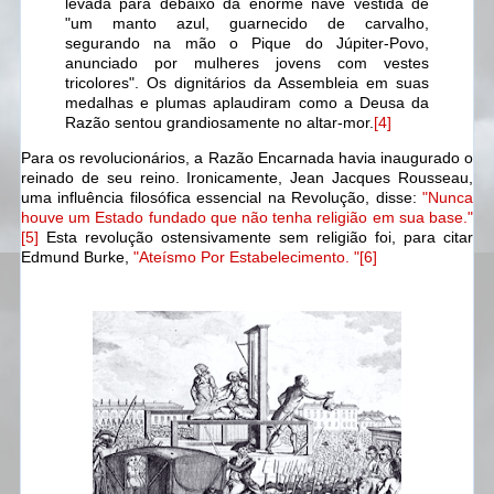
levada para debaixo da enorme nave vestida de
"um manto azul, guarnecido de carvalho,
segurando na mão o Pique do Júpiter-Povo,
anunciado por mulheres jovens com vestes
tricolores". Os dignitários da Assembleia em suas
medalhas e plumas aplaudiram como a Deusa da
Razão sentou grandiosamente no altar-mor.
[4]
Para os revolucionários, a Razão Encarnada havia inaugurado o
reinado de seu reino. Ironicamente, Jean Jacques Rousseau,
uma influência filosófica essencial na Revolução, disse:
"Nunca
houve um Estado fundado que não tenha religião em sua base."
[5]
Esta revolução ostensivamente sem religião foi, para citar
Edmund Burke,
"Ateísmo Por Estabelecimento. "
[6]