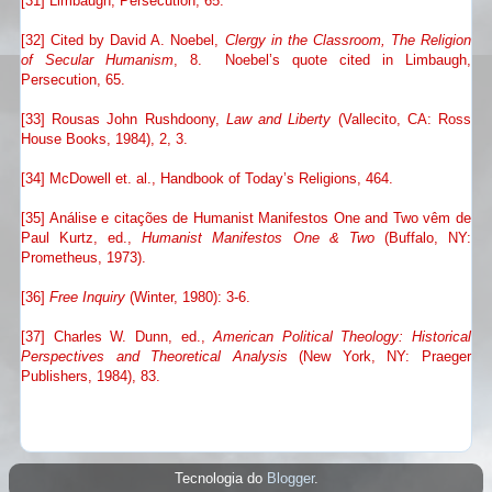
[31] Limbaugh, Persecution, 65.
[32] Cited by David A. Noebel,
Clergy in the Classroom, The Religion
of Secular Humanism
, 8. Noebel’s quote cited in Limbaugh,
Persecution, 65.
[33] Rousas John Rushdoony,
Law and Liberty
(Vallecito, CA: Ross
House Books, 1984), 2, 3.
[34] McDowell et. al., Handbook of Today’s Religions, 464.
[35] Análise e citações de Humanist Manifestos One and Two vêm de
Paul Kurtz, ed.,
Humanist Manifestos One & Two
(Buffalo, NY:
Prometheus, 1973).
[36]
Free Inquiry
(Winter, 1980): 3-6.
[37] Charles W. Dunn, ed.,
American Political Theology: Historical
Perspectives and Theoretical Analysis
(New York, NY: Praeger
Publishers, 1984), 83.
Tecnologia do
Blogger
.