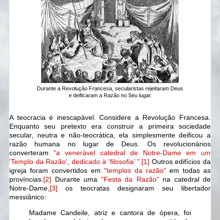
Durante a Revolução Francesa, secularistas rejeitaram Deus
e deificaram a Razão no Seu lugar.
A teocracia é inescapável. Considere a Revolução Francesa.
Enquanto seu pretexto era construir a primeira sociedade
secular, neutra e não-teocrática, ela simplesmente deificou a
razão humana no lugar de Deus. Os revolucionários
converteram
"a venerável catedral de Notre-Dame em um
'Templo da Razão', dedicado à 'filosofia' ".
[1]
Outros edifícios da
igreja foram convertidos em
"templos da razão"
em todas as
províncias.
[2]
Durante uma
"Festa da Razão"
na catedral de
Notre-Dame,
[3]
os teocratas designaram seu libertador
messiânico:
Madame Candeile, atriz e cantora de ópera, foi