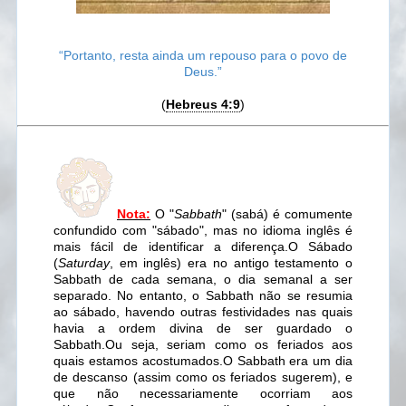
“Portanto, resta ainda um repouso para o povo de
Deus.”
(
Hebreus 4:9
)
Nota:
O "
Sabbath
" (sabá) é comumente
confundido com "sábado", mas no idioma inglês é
mais fácil de identificar a diferença.
O Sábado
(
Saturday
, em inglês) era no antigo testamento o
Sabbath de cada semana, o dia semanal a ser
separado. No entanto, o Sabbath não se resumia
ao sábado, havendo outras festividades nas quais
havia a ordem divina de ser guardado o
Sabbath.
Ou seja, seriam como os feriados aos
quais estamos acostumados.
O Sabbath era um dia
de descanso (assim como os feriados sugerem), e
que não necessariamente ocorriam aos