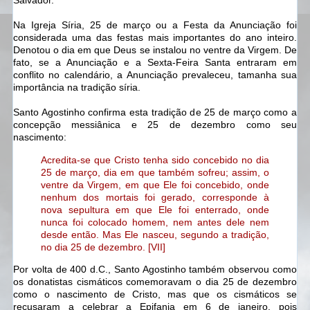
Salvador.
Na Igreja Síria, 25 de março ou a Festa da Anunciação foi
considerada uma das festas mais importantes do ano inteiro.
Denotou o dia em que Deus se instalou no ventre da Virgem. De
fato, se a Anunciação e a Sexta-Feira Santa entraram em
conflito no calendário, a Anunciação prevaleceu, tamanha sua
importância na tradição síria.
Santo Agostinho confirma esta tradição de 25 de março como a
concepção messiânica e 25 de dezembro como seu
nascimento:
Acredita-se que Cristo tenha sido concebido no dia
25 de março, dia em que também sofreu; assim, o
ventre da Virgem, em que Ele foi concebido, onde
nenhum dos mortais foi gerado, corresponde à
nova sepultura em que Ele foi enterrado, onde
nunca foi colocado homem, nem antes dele nem
desde então. Mas Ele nasceu, segundo a tradição,
no dia 25 de dezembro. [VII]
Por volta de 400 d.C., Santo Agostinho também observou como
os donatistas cismáticos comemoravam o dia 25 de dezembro
como o nascimento de Cristo, mas que os cismáticos se
recusaram a celebrar a Epifania em 6 de janeiro, pois