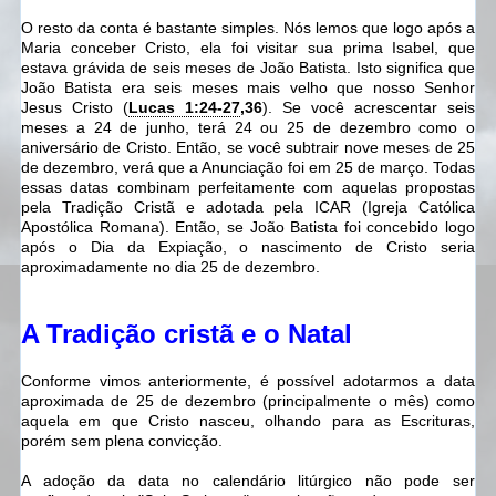
O resto da conta é bastante simples. Nós lemos que logo após a
Maria conceber Cristo, ela foi visitar sua prima Isabel, que
estava grávida de seis meses de João Batista. Isto significa que
João Batista era seis meses mais velho que nosso Senhor
Jesus Cristo (
Lucas 1:24-27
,36
). Se você acrescentar seis
meses a 24 de junho, terá 24 ou 25 de dezembro como o
aniversário de Cristo. Então, se você subtrair nove meses de 25
de dezembro, verá que a Anunciação foi em 25 de março. Todas
essas datas combinam perfeitamente com aquelas propostas
pela Tradição Cristã e adotada pela ICAR (Igreja Católica
Apostólica Romana). Então, se João Batista foi concebido logo
após o Dia da Expiação, o nascimento de Cristo seria
aproximadamente no dia 25 de dezembro.
A Tradição cristã e o Natal
Conforme vimos anteriormente, é possível adotarmos a data
aproximada de 25 de dezembro (principalmente o mês) como
aquela em que Cristo nasceu, olhando para as Escrituras,
porém sem plena convicção.
A adoção da data no calendário litúrgico não pode ser