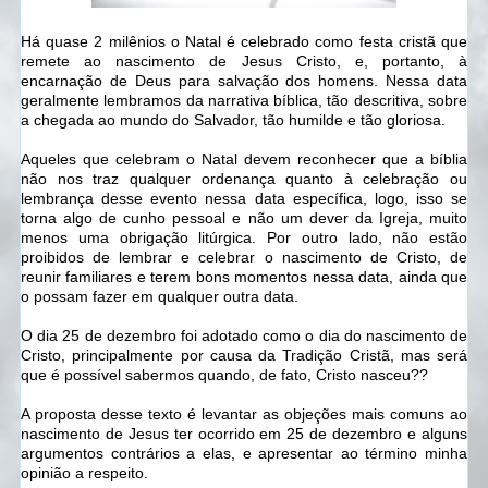
Há quase 2 milênios o Natal é celebrado como festa cristã que
remete ao nascimento de Jesus Cristo, e, portanto, à
encarnação de Deus para salvação dos homens. Nessa data
geralmente lembramos da narrativa bíblica, tão descritiva, sobre
a chegada ao mundo do Salvador, tão humilde e tão gloriosa.
Aqueles que celebram o Natal devem reconhecer que a bíblia
não nos traz qualquer ordenança quanto à celebração ou
lembrança desse evento nessa data específica, logo, isso se
torna algo de cunho pessoal e não um dever da Igreja, muito
menos uma obrigação litúrgica. Por outro lado, não estão
proibidos de lembrar e celebrar o nascimento de Cristo, de
reunir familiares e terem bons momentos nessa data, ainda que
o possam fazer em qualquer outra data.
O dia 25 de dezembro foi adotado como o dia do nascimento de
Cristo, principalmente por causa da Tradição Cristã, mas será
que é possível sabermos quando, de fato, Cristo nasceu??
A proposta desse texto é levantar as objeções mais comuns ao
nascimento de Jesus ter ocorrido em 25 de dezembro e alguns
argumentos contrários a elas, e apresentar ao término minha
opinião a respeito.