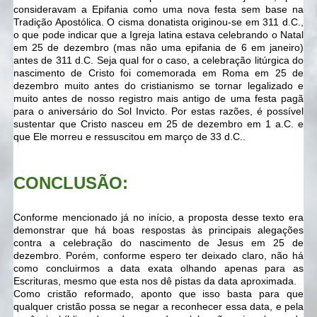
consideravam a Epifania como uma nova festa sem base na
Tradição Apostólica. O cisma donatista originou-se em 311 d.C.,
o que pode indicar que a Igreja latina estava celebrando o Natal
em 25 de dezembro (mas não uma epifania de 6 em janeiro)
antes de 311 d.C. Seja qual for o caso, a celebração litúrgica do
nascimento de Cristo foi comemorada em Roma em 25 de
dezembro muito antes do cristianismo se tornar legalizado e
muito antes de nosso registro mais antigo de uma festa pagã
para o aniversário do Sol Invicto. Por estas razões, é possível
sustentar que Cristo nasceu em 25 de dezembro em 1 a.C. e
que Ele morreu e ressuscitou em março de 33 d.C..
CONCLUSÃO:
Conforme mencionado já no início, a proposta desse texto era
demonstrar que há boas respostas às principais alegações
contra a celebração do nascimento de Jesus em 25 de
dezembro. Porém, conforme espero ter deixado claro, não há
como concluirmos a data exata olhando apenas para as
Escrituras, mesmo que esta nos dê pistas da data aproximada.
Como cristão reformado, aponto que isso basta para que
qualquer cristão possa se negar a reconhecer essa data, e pela