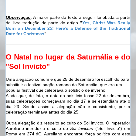
Observação
: A maior parte do texto a seguir foi obtida a partir
da livre tradução de parte do artigo
"
Yes, Christ Was Really
Born on December 25: Here’s a Defense of the Traditional
Date for Christmas
".
O Natal no lugar da Saturnália e do
"Sol Invicto"
Uma alegação comum é que 25 de dezembro foi escolhido para
substituir o festival pagão romano da Saturnália, que era um
popular festival que celebrava o solstício de inverno.
Ainda que, de fato, a data do solstício fosse 22 de dezembro,
suas celebrações começavam no dia 17 e se estendiam até o
dia 23. Sendo assim a alegação não é consistente, por a
celebração terminava antes do dia 25.
Outra alegação diz respeito ao culto do Sol Invicto. O imperador
Aureliano introduziu o culto do
Sol Invictus
("Sol Invicto") em
Roma em 274 dC. Aureliano encontrou força política com este