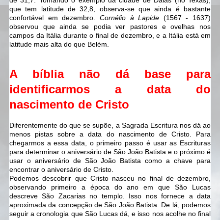
que tem latitude de 32,8, observa-se que ainda é bastante
confortável em dezembro.
Cornélio à Lapide
(1567 - 1637)
observou que ainda se podia ver pastores e ovelhas nos
campos da Itália durante o final de dezembro, e a Itália está em
latitude mais alta do que Belém.
A bíblia não dá base para
identificarmos a data do
nascimento de Cristo
Diferentemente do que se supõe, a Sagrada Escritura nos dá ao
menos pistas sobre a data do nascimento de Cristo. Para
chegarmos a essa data, o primeiro passo é usar as Escrituras
para determinar o aniversário de São João Batista e o próximo é
usar o aniversário de São João Batista como a chave para
encontrar o aniversário de Cristo.
Podemos descobrir que Cristo nasceu no final de dezembro,
observando primeiro a época do ano em que São Lucas
descreve São Zacarias no templo. Isso nos fornece a data
aproximada da concepção de São João Batista. De lá, podemos
seguir a cronologia que São Lucas dá, e isso nos acolhe no final