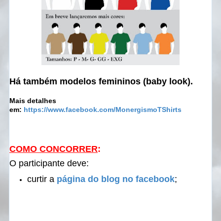
Há também modelos femininos (baby look).
Mais detalhes
em:
https://www.facebook.com/MonergismoTShirts
COMO CONCORRER
:
O participante deve:
curtir a
página do blog no facebook
;