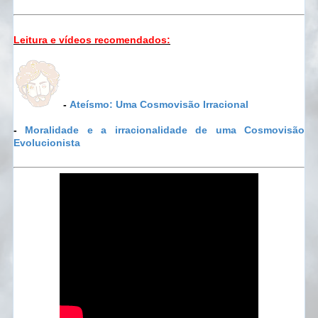
Leitura e vídeos recomendados:
-
Ateísmo: Uma Cosmovisão Irracional
-
Moralidade e a irracionalidade de uma Cosmovisão
Evolucionista