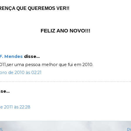
RENÇA QUE QUEREMOS VER!!
FELIZ ANO NOVO!!!
 F. Mendes
disse...
11,ser uma pessoa melhor que fui em 2010.
ro de 2010 às 02:21
se...
de 2011 às 22:28
IS
P