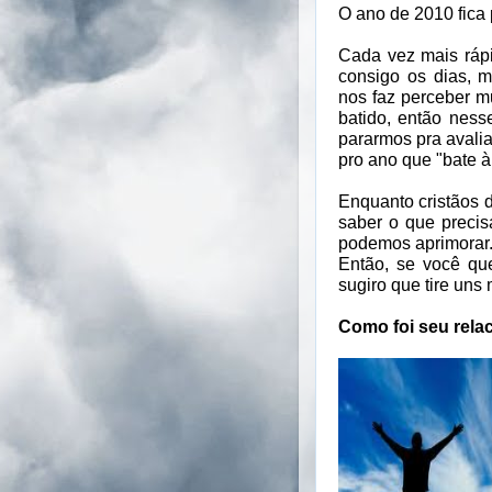
O ano de 2010 fica p
Cada vez mais ráp
consigo os dias, m
nos faz perceber 
batido, então ness
pararmos pra avalia
pro ano que "bate à 
Enquanto cristãos
saber o que precis
podemos aprimorar
Então, se você que
sugiro que tire uns m
Como foi seu rel