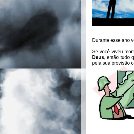
Durante esse ano v
Se você viveu mome
Deus
, então tudo
pela sua provisão c