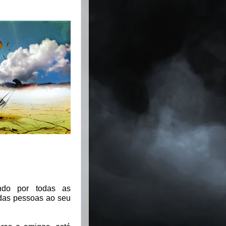
ndo por todas as
das pessoas ao seu