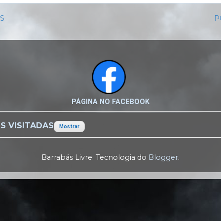
IS
P
PÁGINA NO FACEBOOK
S VISITADAS
Mostrar
Barrabás Livre. Tecnologia do
Blogger
.