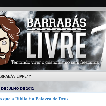
 DE JULHO DE 2012
o que a Bíblia é a Palavra de Deus