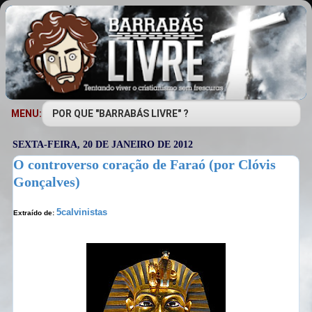
MENU:
SEXTA-FEIRA, 20 DE JANEIRO DE 2012
O controverso coração de Faraó (por Clóvis
Gonçalves)
5calvinistas
Extraído de: