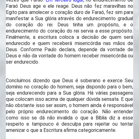
Faraó Deus age e ele reage. Deus não fez maravilhas no
Egito para amolecer o coração duro de Faraó, fez sim para
manifestar a Sua glória através do endurecimento gradual
do coração do rei. Deus tinha um propósito, e o
endurecimento do coração do rei servia a esse propósito.
Finalmente, a escritura coloca a decisão de quem será
endurecido e quem receberá misericórdia nas mãos de
Deus. Conforme Paulo declara, depende da vontade de
Deus e não da vontade do homem receber misericórdia ou
ser endurecido.
Concluímos dizendo que Deus é soberano e exerce Seu
domínio no coração do homem, seja dispondo para o bem,
seja endurecendo para a Sua glória. Há várias passagens
que colocam isso acima de qualquer dúvida sensata. E que
não obstante isso ser assim, o homem ainda é responsável
pelo próprio endurecimento do coração. Não entender
como isso se dá não invalida o que a Bíblia diz a esse
respeito e tampouco é desculpa para rejeitar ou tentar
amenizar o que a Escritura afirma categoricamente.