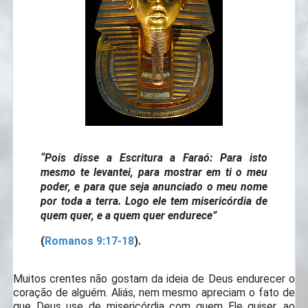
“Pois disse a Escritura a Faraó: Para isto
mesmo te levantei, para mostrar em ti o meu
poder, e para que seja anunciado o meu nome
por toda a terra. Logo ele tem misericórdia de
quem quer, e a quem quer endurece”
(
Romanos 9:17-18
).
Muitos crentes não gostam da ideia de Deus endurecer o
coração de alguém. Aliás, nem mesmo apreciam o fato de
que Deus use de misericórdia com quem Ele quiser, ao