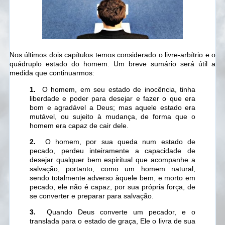
Nos últimos dois capítulos temos considerado o livre-arbítrio e o
quádruplo estado do homem. Um breve sumário será útil a
medida que continuarmos:
1.
O homem, em seu estado de inocência, tinha
liberdade e poder para desejar e fazer o que era
bom e agradável a Deus; mas aquele estado era
mutável, ou sujeito à mudança, de forma que o
homem era capaz de cair dele.
2.
O homem, por sua queda num estado de
pecado, perdeu inteiramente a capacidade de
desejar qualquer bem espiritual que acompanhe a
salvação; portanto, como um homem natural,
sendo totalmente adverso àquele bem, e morto em
pecado, ele não é capaz, por sua própria força, de
se converter e preparar para salvação.
3.
Quando Deus converte um pecador, e o
translada para o estado de graça, Ele o livra de sua