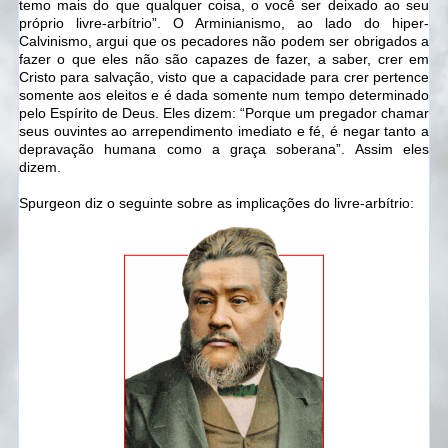
temo mais do que qualquer coisa, o você ser deixado ao seu
próprio livre-arbítrio”. O Arminianismo, ao lado do hiper-
Calvinismo, argui que os pecadores não podem ser obrigados a
fazer o que eles não são capazes de fazer, a saber, crer em
Cristo para salvação, visto que a capacidade para crer pertence
somente aos eleitos e é dada somente num tempo determinado
pelo Espírito de Deus. Eles dizem: “Porque um pregador chamar
seus ouvintes ao arrependimento imediato e fé, é negar tanto a
depravação humana como a graça soberana”. Assim eles
dizem.
Spurgeon diz o seguinte sobre as implicações do livre-arbítrio: