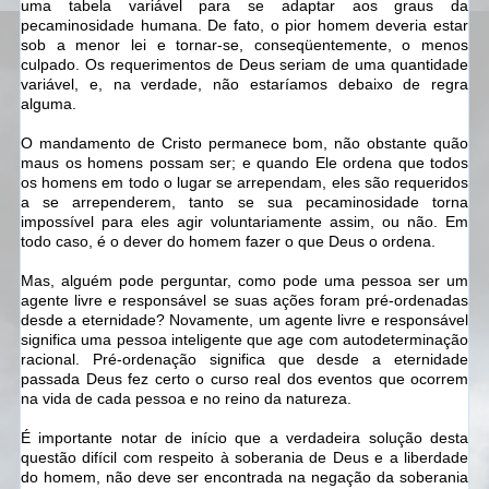
uma tabela variável para se adaptar aos graus da
pecaminosidade humana. De fato, o pior homem deveria estar
sob a menor lei e tornar-se, conseqüentemente, o menos
culpado. Os requerimentos de Deus seriam de uma quantidade
variável, e, na verdade, não estaríamos debaixo de regra
alguma.
O mandamento de Cristo permanece bom, não obstante quão
maus os homens possam ser; e quando Ele ordena que todos
os homens em todo o lugar se arrependam, eles são requeridos
a se arrependerem, tanto se sua pecaminosidade torna
impossível para eles agir voluntariamente assim, ou não. Em
todo caso, é o dever do homem fazer o que Deus o ordena.
Mas, alguém pode perguntar, como pode uma pessoa ser um
agente livre e responsável se suas ações foram pré-ordenadas
desde a eternidade? Novamente, um agente livre e responsável
significa uma pessoa inteligente que age com autodeterminação
racional. Pré-ordenação significa que desde a eternidade
passada Deus fez certo o curso real dos eventos que ocorrem
na vida de cada pessoa e no reino da natureza.
É importante notar de início que a verdadeira solução desta
questão difícil com respeito à soberania de Deus e a liberdade
do homem, não deve ser encontrada na negação da soberania