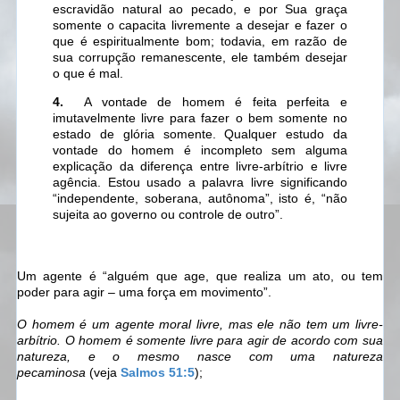
escravidão natural ao pecado, e por Sua graça
somente o capacita livremente a desejar e fazer o
que é espiritualmente bom; todavia, em razão de
sua corrupção remanescente, ele também desejar
o que é mal.
4.
A vontade de homem é feita perfeita e
imutavelmente livre para fazer o bem somente no
estado de glória somente. Qualquer estudo da
vontade do homem é incompleto sem alguma
explicação da diferença entre livre-arbítrio e livre
agência. Estou usado a palavra livre significando
“independente, soberana, autônoma”, isto é, “não
sujeita ao governo ou controle de outro”.
Um agente é “alguém que age, que realiza um ato, ou tem
poder para agir – uma força em movimento”.
O homem é um agente moral livre, mas ele não tem um livre-
arbítrio. O homem é somente livre para agir de acordo com sua
natureza, e o mesmo nasce com uma natureza
pecaminosa
(veja
Salmos 51:5
);