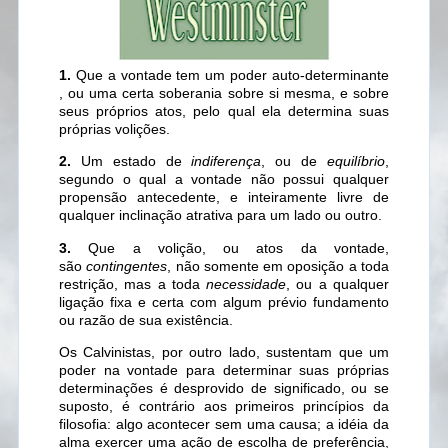
1.
Que a vontade tem um poder auto-determinante
, ou uma certa soberania sobre si mesma, e sobre
seus próprios atos, pelo qual ela determina suas
próprias volições.
2.
Um estado de
indiferença
, ou de
equilíbrio
,
segundo o qual a vontade não possui qualquer
propensão antecedente, e inteiramente livre de
qualquer inclinação atrativa para um lado ou outro.
3.
Que a volição, ou atos da vontade,
são
contingentes
, não somente em oposição a toda
restrição, mas a toda
necessidade
, ou a qualquer
ligação fixa e certa com algum prévio fundamento
ou razão de sua existência.
Os Calvinistas, por outro lado, sustentam que um
poder na vontade para determinar suas próprias
determinações é desprovido de significado, ou se
suposto, é contrário aos primeiros princípios da
filosofia: algo acontecer sem uma causa; a idéia da
alma exercer uma ação de escolha de preferência,