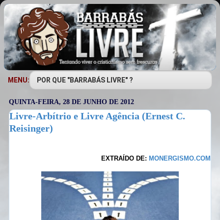
MENU:
QUINTA-FEIRA, 28 DE JUNHO DE 2012
Livre-Arbítrio e Livre Agência (Ernest C.
Reisinger)
EXTRAÍDO DE:
MONERGISMO.COM