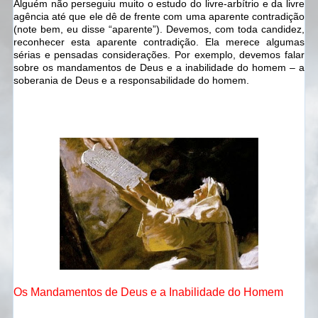
Alguém não perseguiu muito o estudo do livre-arbítrio e da livre
agência até que ele dê de frente com uma aparente contradição
(note bem, eu disse “aparente”). Devemos, com toda candidez,
reconhecer esta aparente contradição. Ela merece algumas
sérias e pensadas considerações. Por exemplo, devemos falar
sobre os mandamentos de Deus e a inabilidade do homem – a
soberania de Deus e a responsabilidade do homem.
Os Mandamentos de Deus e a Inabilidade do Homem