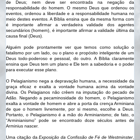
de Deus; nem deve ser encontrada na negação da
responsabilidade do homem. O mesmo Deus que ordenou os
eventos, ordenou a liberdade e a responsabilidade humana no
meio destes eventos. A Bíblia ensina que da mesma forma com
é importante afirmar a verdadeira validade dos agentes
secundários (homem), é importante afirmar a validade última da
causa final (Deus).
Alguém pode prontamente ver que temos como solução o
fatalismo por um lado, ou o plano e propósito inteligente de um
Deus todo-poderoso e pessoal, do outro. A Bíblia claramente
ensina que Deus tem um plano e Ele tem a sabedoria e o poder
para executar esse plano.
O Pelagianismo nega a depravação humana, a necessidade da
graça eficaz e exalta a vontade humana acima da vontade
divina. Os Pelagianos não crêem na imputação do pecado de
Adão. Negando a pecaminosidade do homem, o Pelagianismo
exalta a vontade de homem e abre a porta da crença Arminiana
de que o homem livremente, por si mesmo, escolhe a Deus.
Portanto, o Pelagianismo é a mão do Arminianismo; de fato, o
“Arminianismo” pode se encontrado doze séculos antes de
Arminius nascer.
Uma citação da
Exposição da Confissão de Fé de Westminster
,