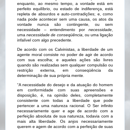
enquanto, ao mesmo tempo, a vontade está em
perfeito equilíbrio, ou estado de indiferença, está
repleta de absurdos e auto-contradições; e, como
nada pode acontecer sem uma causa, os atos da
vontade nunca são contingente, ou sem
necessidade – entendimento por
necessidade
,
uma
necessidade de conseqüência
, ou uma ligação
infalível com algo precedente.
De acordo com os Calvinistas, a liberdade de um
agente moral consiste no poder de agir de acordo
com sua escolha; e aqueles ações são livres
quando são realizadas sem qualquer compulsão ou
restrição externa, em conseqüência da
determinação de sua própria mente.
“A necessidade do desejo e da atuação do homem
em conformidade com suas apreensões e
disposição, é, na opinião deles, completamente
consistente com todas a liberdade que pode
pertencer a uma natureza racional. O Ser infinito
necessariamente quer e age de acordo com a
perfeição absoluta de sua natureza, todavia com a
mais alta liberdade. Os anjos necessariamente
querem e agem de acordo com a perfeição de suas