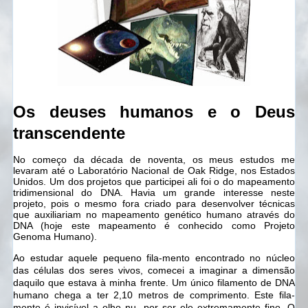
Os deuses humanos e o Deus
transcendente
No começo da década de noventa, os meus estudos me
levaram até o Laboratório Nacional de Oak Ridge, nos Estados
Unidos. Um dos projetos que participei ali foi o do mapeamento
tridimensional do DNA. Havia um grande interesse neste
projeto, pois o mesmo fora criado para desenvolver técnicas
que auxiliariam no mapeamento genético humano através do
DNA (hoje este mapeamento é conhecido como Projeto
Genoma Humano).
Ao estudar aquele pequeno fila-mento encontrado no núcleo
das células dos seres vivos, comecei a imaginar a dimensão
daquilo que estava à minha frente. Um único filamento de DNA
humano chega a ter 2,10 metros de comprimento. Este fila-
mento é invisível a olho nu, por ser ele extremamente fino. O