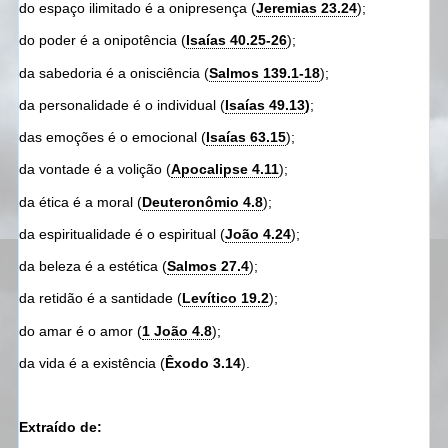
do espaço ilimitado é a onipresença (
Jeremias 23.24
);
do poder é a onipotência (
Isaías 40.25-26
);
da sabedoria é a onisciência (
Salmos 139.1-18
);
da personalidade é o individual (
Isaías 49.13
)
;
das emoções é o emocional (
Isaías 63.15
);
da vontade é a volição (
Apocalipse 4.11
);
da ética é a moral (
Deuteronômio 4.8
);
da espiritualidade é o espiritual (
João 4.24
);
da beleza é a estética (
Salmos 27.4
);
da retidão é a santidade (
Levítico 19.2
);
do amar é o amor (
1 João 4.8
);
da vida é a existência (
Êxodo 3.14
).
Extraído de: