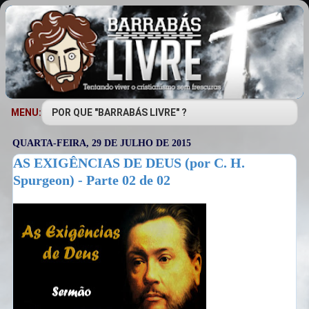
MENU:
QUARTA-FEIRA, 29 DE JULHO DE 2015
AS EXIGÊNCIAS DE DEUS (por C. H.
Spurgeon) - Parte 02 de 02