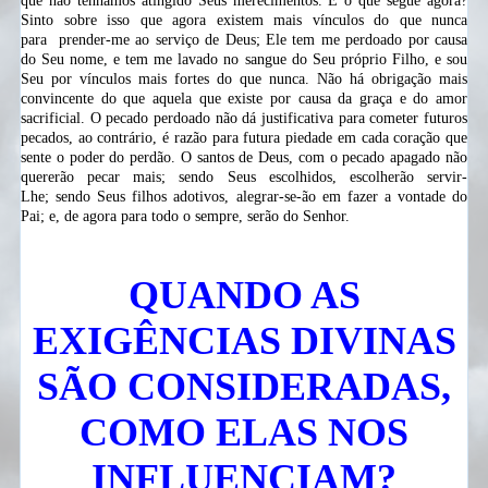
que não tenhamos atingido Seus merecimentos. E o que segue agora?
Sinto sobre isso que agora existem mais vínculos do que nunca
para
prender-me
ao serviço de Deus; Ele tem me perdoado por causa
do Seu nome, e tem me lavado no sangue do Seu próprio Filho, e sou
Seu por vínculos mais fortes do que nunca. Não há obrigação mais
convincente do que aquela que existe por causa da graça e do amor
sacrificial. O pecado perdoado não dá justificativa para cometer futuros
pecados, ao contrário, é razão para futura piedade em cada coração que
sente o poder do perdão. O santos de Deus, com o pecado apagado não
quererão pecar mais; sendo Seus escolhidos, escolherão
servir-
Lhe;
sendo Seus filhos
adotivos,
alegrar-se-ão em fazer a vontade do
Pai; e, de agora para todo o sempre, serão do Senhor.
QUANDO AS
EXIGÊNCIAS DIVINAS
SÃO CONSIDERADAS,
COMO ELAS NOS
INFLUENCIAM?