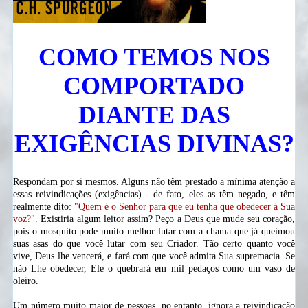
COMO TEMOS NOS
COMPORTADO
DIANTE DAS
EXIGÊNCIAS DIVINAS?
Respondam por si mesmos. Alguns não têm prestado a mínima atenção a
essas reivindicações (exigências) - de fato, eles as têm negado, e têm
realmente dito:
"Quem é o Senhor para que eu tenha que obedecer à Sua
voz?"
. Existiria algum leitor assim? Peço a Deus que mude seu coração,
pois o mosquito pode muito melhor lutar com a chama que já queimou
suas asas do que você lutar com seu Criador. Tão certo quanto você
vive, Deus lhe vencerá, e fará com que você admita Sua supremacia. Se
não Lhe obedecer, Ele o quebrará em mil pedaços como um vaso de
oleiro.
Um número muito maior de pessoas, no entanto, ignora a reivindicação