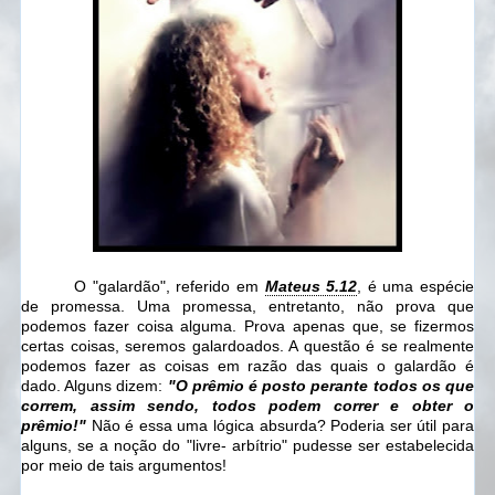
O "galardão", referido em
Mateus 5.12
, é uma espécie
de promessa. Uma promessa, entretanto, não prova que
podemos fazer coisa alguma. Prova apenas que, se fizermos
certas coisas, seremos galardoados. A questão é se realmente
podemos fazer as coisas em razão das quais o galardão é
dado. Alguns dizem:
"O prêmio é posto perante todos os que
correm, assim sendo, todos podem correr e obter o
prêmio!"
Não é essa uma lógica absurda? Poderia ser útil para
alguns, se a noção do "livre- arbítrio" pudesse ser estabelecida
por meio de tais argumentos!