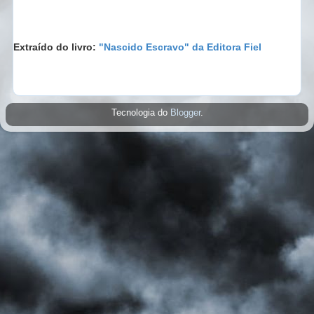
Extraído do livro:
"Nascido Escravo" da Editora Fiel
Tecnologia do
Blogger
.