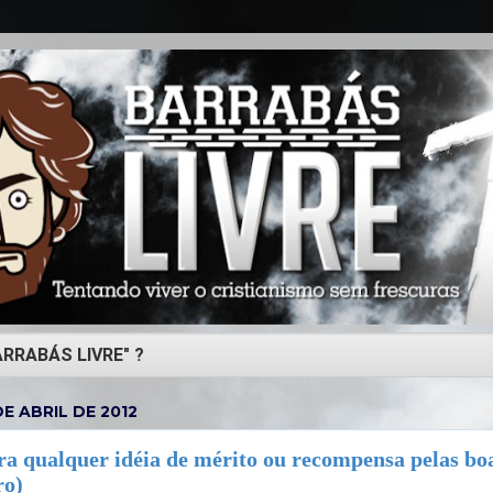
DE ABRIL DE 2012
ra qualquer idéia de mérito ou recompensa pelas boa
ro)