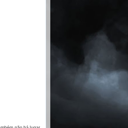
 também não há lugar