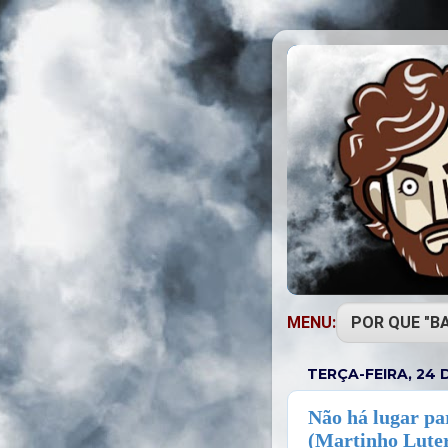
MENU:
TERÇA-FEIRA, 24 
Não há lugar pa
(Martinho Lute