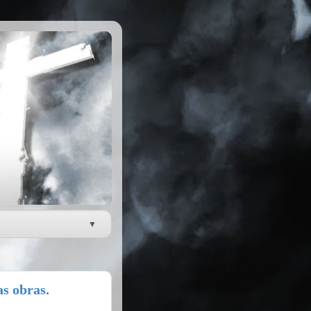
s obras.