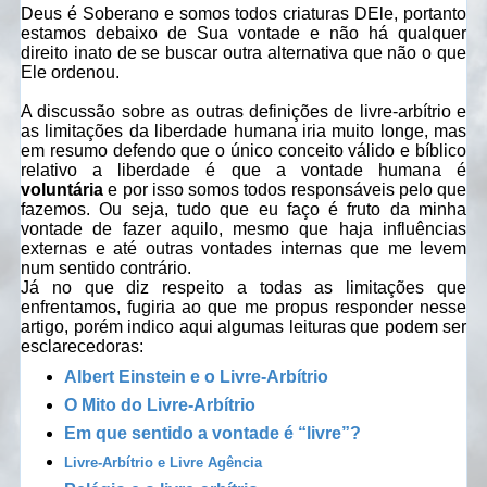
Deus é Soberano e somos todos criaturas DEle, portanto
estamos debaixo de Sua vontade e não há qualquer
direito inato de se buscar outra alternativa que não o que
Ele ordenou.
A discussão sobre as outras definições de livre-arbítrio e
as limitações da liberdade humana iria muito longe, mas
em resumo defendo que o único conceito válido e bíblico
relativo a liberdade é que a vontade humana é
voluntária
e por isso somos todos responsáveis pelo que
fazemos. Ou seja, tudo que eu faço é fruto da minha
vontade de fazer aquilo, mesmo que haja influências
externas e até outras vontades internas que me levem
num sentido contrário.
Já no que diz respeito a todas as limitações que
enfrentamos, fugiria ao que me propus responder nesse
artigo, porém indico aqui algumas leituras que podem ser
esclarecedoras:
Albert Einstein e o Livre-Arbítrio
O Mito do Livre-Arbítrio
Em que sentido a vontade é “livre”?
Livre-Arbítrio e Livre Agência