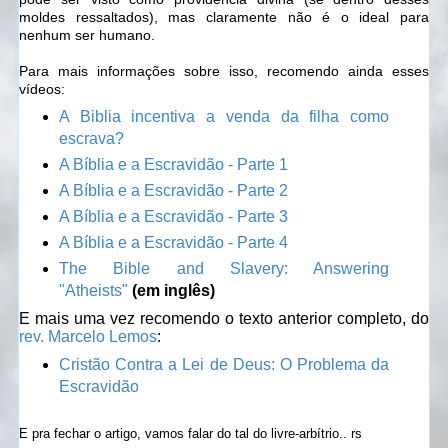
moldes ressaltados), mas claramente não é o ideal para
nenhum ser humano.
Para mais informações sobre isso, recomendo ainda esses
vídeos:
A Biblia incentiva a venda da filha como
escrava?
A Bíblia e a Escravidão - Parte 1
A Bíblia e a Escravidão - Parte 2
A Bíblia e a Escravidão - Parte 3
A Bíblia e a Escravidão - Parte 4
The Bible and Slavery: Answering
"Atheists"
(em inglês)
E mais uma vez recomendo o texto anterior completo, do
rev. Marcelo Lemos
:
Cristão Contra a Lei de Deus: O Problema da
Escravidão
E pra fechar o artigo, vamos falar do tal do livre-arbítrio.. rs