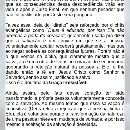
que as consequências dessa desobediência virão em
vida e após o Juízo Final, em que nenhum pecador que
não foi justificado por Cristo será poupado.
Talvez essa ideia do "direito" seja reforçado por clichês
evangélicos como "
Deus é educado, por isso Ele não
arromba a porta do coração
", geralmente usada pra dizer
que a salvação é um convite em que se a pessoa
voluntariamente aceitar receberá gratuitamente, mas que
ao negar sofrerá as consequências futuras. Porém não é
o que vemos na bíblia, que claramente mostra que a
salvação é uma obra de Deus no coração do ser humano,
quebrando a rejeição natural da pessoa a Ele, e lhe
dando então a fé em Jesus Cristo como Senhor e
Salvador, sendo assim justificado e salvo.
Essa é a doutrina da
Graça Irresistível
.
Ainda assim, pelo fato desse coração ter sido
transformado, a própria pessoa voluntariamente concorda
com a salvação. Ao mesmo tempo que essa salvação é
impositiva (Deus retira a rejeição que a pessoa tinha a
Ele), ela é voluntária porque a transformação da natureza
de uma pessoa infere em mudança de vontade, e por isso
mesmo a aceitação da salvação é desejada.