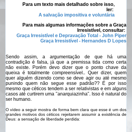
Para um texto mais detalhado sobre isso,
ler:
A salvação impositiva e voluntária
Para mais algumas informações sobre a Graça
Irresistível, consultar:
Graça Irresistível e Depravação Total - John Piper
Graça Irresistível - Hernandes D Lopes
Sendo assim, a argumentação de que há uma
contradição é falsa, já que a premissa tida como certa
não existe. Porém devo dizer que o ponto chave da
queixa é totalmente compreensível.. Quer dizer, quem
quer alguém dizendo como se deve agir ou até mesmo
punindo quem não segue esse padrão?? É por isso
mesmo que céticos tendem a ser relativistas e em alguns
casos até curtirem uma "anarquiazinha". Isso é natural do
ser humano.
O vídeo a seguir mostra de forma bem clara que esse é um dos
grandes motivos dos céticos rejeitarem assumir a existência de
Deus: a sensação de liberdade perdida: