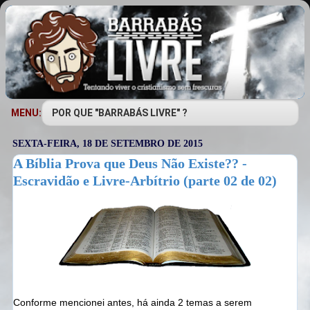
MENU:
SEXTA-FEIRA, 18 DE SETEMBRO DE 2015
A Bíblia Prova que Deus Não Existe?? -
Escravidão e Livre-Arbítrio (parte 02 de 02)
Conforme mencionei antes, há ainda 2 temas a serem