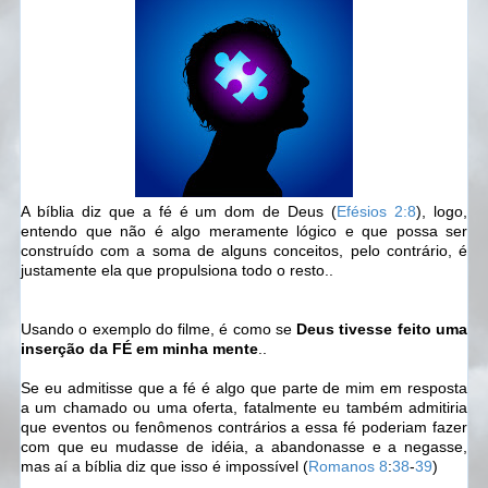
A bíblia diz que a fé é um dom de Deus (
Efésios 2:8
), logo,
entendo que não é algo meramente lógico e que possa ser
construído com a soma de alguns conceitos, pelo contrário, é
justamente ela que propulsiona todo o resto..
Usando o exemplo do filme, é como se
Deus tivesse feito uma
inserção da FÉ em minha mente
..
Se eu admitisse que a fé é algo que parte de mim em resposta
a um chamado ou uma oferta, fatalmente eu também admitiria
que eventos ou fenômenos contrários a essa fé poderiam fazer
com que eu mudasse de idéia, a abandonasse e a negasse,
mas aí a bíblia diz que isso é impossível (
Romanos 8
:
38
-
39
)