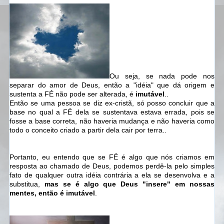
Ou seja, se nada pode nos
separar do amor de Deus, então a "idéia" que dá origem e
sustenta a FÉ não pode ser alterada, é
imutável
..
Então se uma pessoa se diz ex-cristã, só posso concluir que a
base no qual a FÉ dela se sustentava estava errada, pois se
fosse a base correta, não haveria mudança e não haveria como
todo o conceito criado a partir dela cair por terra..
Portanto, eu entendo que se FÉ é algo que nós criamos em
resposta ao chamado de Deus, podemos perdê-la pelo simples
fato de qualquer outra idéia contrária a ela se desenvolva e a
substitua,
mas se é algo que Deus "insere" em nossas
mentes, então é imutável
.