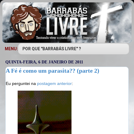
MENU:
QUINTA-FEIRA, 6 DE JANEIRO DE 2011
A Fé é como um parasita?? (parte 2)
Eu perguntei na
postagem anterior
: