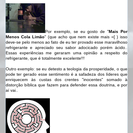
Por exemplo, se eu gosto de "
Mais Por
Menos Cola Limão
" (que acho que nem existe mais =[ ) isso
deve-se pelo menos ao fato de eu ter provado esse maravilhoso
refrigerante e apreciado seu sabor adocicado porém ácido..
Essas experiências me geraram uma opinião a respeito do
refrigerante, que é totalmente excelente!!!
Outro exemplo: se eu detesto a teologia da prosperidade, o que
pode ter gerado esse sentimento é a safadeza dos líderes que
enriquecem às custas dos crentes "inocentes" somado à
distorção bíblica que fazem para defender essa doutrina, e por
aí vai..