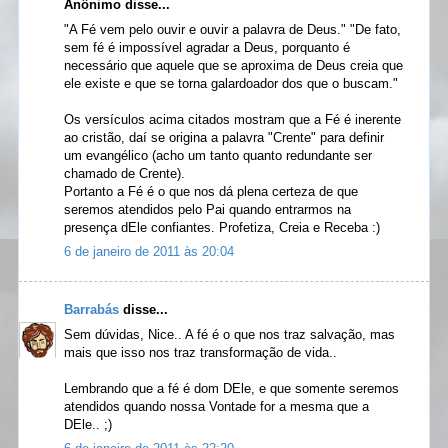
Anônimo disse...
"A Fé vem pelo ouvir e ouvir a palavra de Deus." "De fato,
sem fé é impossível agradar a Deus, porquanto é
necessário que aquele que se aproxima de Deus creia que
ele existe e que se torna galardoador dos que o buscam."
Os versículos acima citados mostram que a Fé é inerente
ao cristão, daí se origina a palavra "Crente" para definir
um evangélico (acho um tanto quanto redundante ser
chamado de Crente).
Portanto a Fé é o que nos dá plena certeza de que
seremos atendidos pelo Pai quando entrarmos na
presença dEle confiantes. Profetiza, Creia e Receba :)
6 de janeiro de 2011 às 20:04
Barrabás
disse...
Sem dúvidas, Nice.. A fé é o que nos traz salvação, mas
mais que isso nos traz transformação de vida..
Lembrando que a fé é dom DEle, e que somente seremos
atendidos quando nossa Vontade for a mesma que a
DEle.. ;)